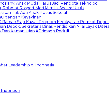
Indriany: Anak Muda Harus Jadi Pencipta Teknologi
 Rohmat Rospari: Mari Menilai Secara Utuh
astikan Tak Ada Anak Putus Sekolah
emu dengan Keyakinan
duSS Ramah Siap Kawal Program Kerakyatan Pemkot Depo
 Depok, Sekretaris Dinas Pendidikan Nilai Layak Diter
an Dan Kemanusian
#Primago Peduli
ber Leadership di Indonesia
 Indonesia