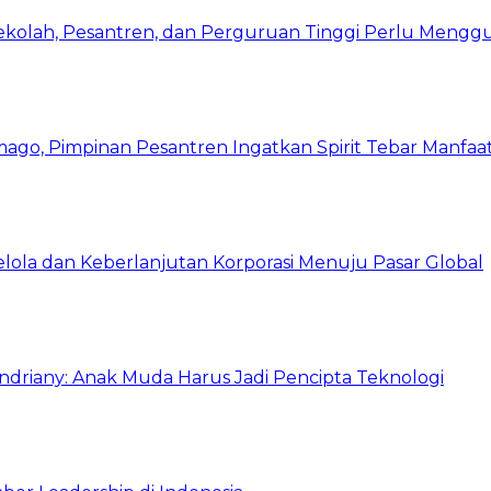
Sekolah, Pesantren, dan Perguruan Tinggi Perlu Meng
mago, Pimpinan Pesantren Ingatkan Spirit Tebar Manfaa
Kelola dan Keberlanjutan Korporasi Menuju Pasar Global
Indriany: Anak Muda Harus Jadi Pencipta Teknologi