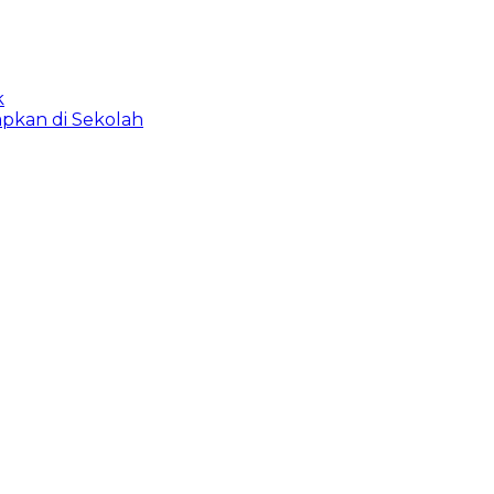
k
apkan di Sekolah