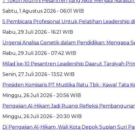
7 Tokoh Alumni Pesantren yang Aktif Menjadi Narasum
Sabtu, 1 Agustus 2026 - 06:01 WIB
5 Pembicara Profesional Untuk Pelatihan Leadership di
Rabu, 29 Juli 2026 - 16:21 WIB
Urgensi Analisa Genetik dalam Pendidikan: Mengapa 
Rabu, 29 Juli 2026 - 07:42 WIB
Milad ke-10 Pesantren Leadership Daarut Tarqiyah Pri
Senin, 27 Juli 2026 - 13:52 WIB
Presiden Komisaris PT Mustika Ratu Tbk : Kawal Tata 
Minggu, 26 Juli 2026 - 20:56 WIB
Pengajian Al-Hikam Jadi Ruang Refleksi Pembangunan,
Minggu, 26 Juli 2026 - 20:30 WIB
Di Pengajian Al-Hikam, Wali Kota Depok Supian Suri P