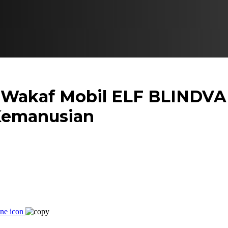
 Wakaf Mobil ELF BLINDVAN
Kemanusian