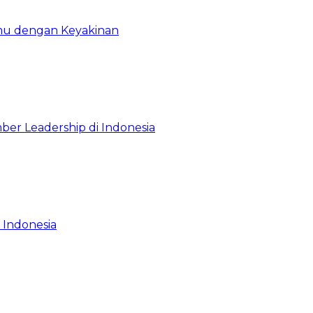
emu dengan Keyakinan
ber Leadership di Indonesia
 Indonesia