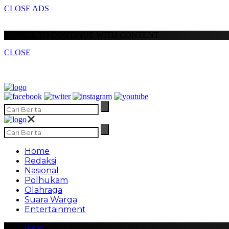
CLOSE ADS
SCROLL TO CONTINUE WITH CONTENT
CLOSE
Home
Redaksi
Nasional
Polhukam
Olahraga
Suara Warga
Entertainment
Home