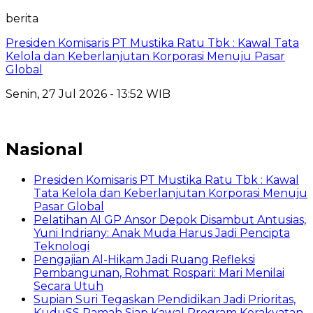
berita
Presiden Komisaris PT Mustika Ratu Tbk : Kawal Tata
Kelola dan Keberlanjutan Korporasi Menuju Pasar
Global
Senin, 27 Jul 2026 - 13:52 WIB
Nasional
Presiden Komisaris PT Mustika Ratu Tbk : Kawal
Tata Kelola dan Keberlanjutan Korporasi Menuju
Pasar Global
Pelatihan AI GP Ansor Depok Disambut Antusias,
Yuni Indriany: Anak Muda Harus Jadi Pencipta
Teknologi
Pengajian Al-Hikam Jadi Ruang Refleksi
Pembangunan, Rohmat Rospari: Mari Menilai
Secara Utuh
Supian Suri Tegaskan Pendidikan Jadi Prioritas,
KuduSS Ramah Siap Kawal Program Kerakyatan