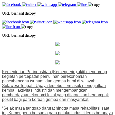
URL berhasil dicopy
URL berhasil dicopy
Kementerian Perindustrian (Kemenperin) aktif mendorong
kegiatan percepatan pemulihan perekonomian
pascabencana tsunami dan gempa bumi di wilayah
Sulawesi Tengah. Upaya tersebut termasuk menggiatkan
kembali aktivitas industri dan mengembangkan
pemberdayaan ekonomi lokal yang ditargetkan berdampak
positif bagi para korban gempa dan masyarakat.
“Sejak masa tanggap darurat hingga masa rehabilitasi saat
ini, Kemenperin bersama para pelaku industri terus berupaya