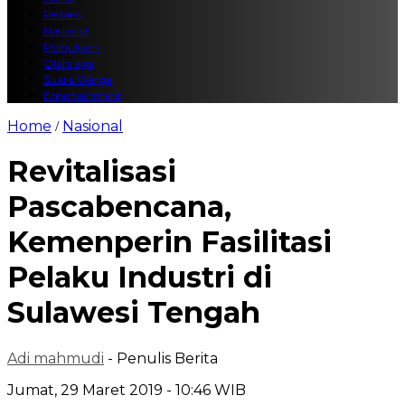
Redaksi
Nasional
Polhukam
Olahraga
Suara Warga
Entertainment
Home
Nasional
/
Revitalisasi
Pascabencana,
Kemenperin Fasilitasi
Pelaku Industri di
Sulawesi Tengah
Adi mahmudi
- Penulis Berita
Jumat, 29 Maret 2019 - 10:46 WIB