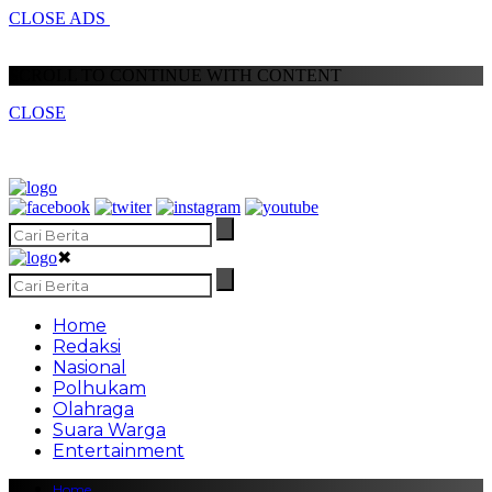
CLOSE ADS
SCROLL TO CONTINUE WITH CONTENT
CLOSE
✖
Home
Redaksi
Nasional
Polhukam
Olahraga
Suara Warga
Entertainment
Home