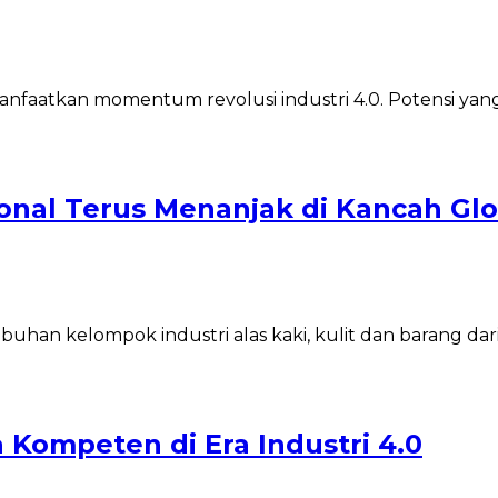
manfaatkan momentum revolusi industri 4.0. Potensi ya
ional Terus Menanjak di Kancah Gl
han kelompok industri alas kaki, kulit dan barang dari
Kompeten di Era Industri 4.0