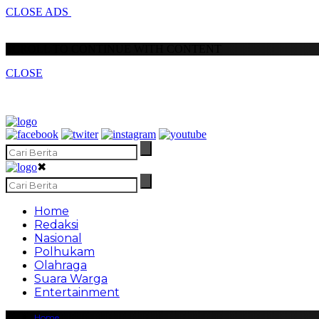
CLOSE ADS
SCROLL TO CONTINUE WITH CONTENT
CLOSE
✖
Home
Redaksi
Nasional
Polhukam
Olahraga
Suara Warga
Entertainment
Home