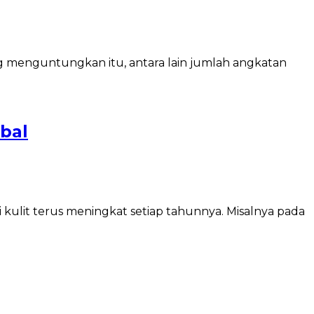
ng menguntungkan itu, antara lain jumlah angkatan
obal
 kulit terus meningkat setiap tahunnya. Misalnya pada