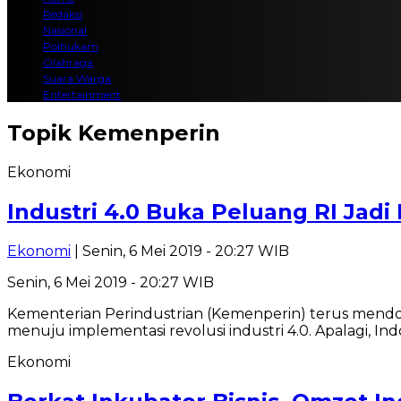
Redaksi
Nasional
Polhukam
Olahraga
Suara Warga
Entertainment
Topik
Kemenperin
Ekonomi
Industri 4.0 Buka Peluang RI Jadi 
Ekonomi
| Senin, 6 Mei 2019 - 20:27 WIB
Senin, 6 Mei 2019 - 20:27 WIB
Kementerian Perindustrian (Kemenperin) terus mendo
menuju implementasi revolusi industri 4.0. Apalagi, In
Ekonomi