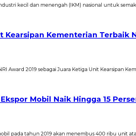
ndustri kecil dan menengah (IKM) nasional untuk sema
t Kearsipan Kementerian Terbaik 
I Award 2019 sebagai Juara Ketiga Unit Kearsipan Kem
Ekspor Mobil Naik Hingga 15 Pers
bil pada tahun 2019 akan menembus 400 ribu unit atau