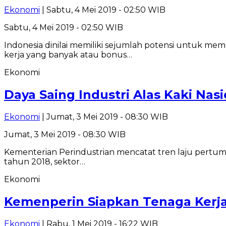
Ekonomi
| Sabtu, 4 Mei 2019 - 02:50 WIB
Sabtu, 4 Mei 2019 - 02:50 WIB
Indonesia dinilai memiliki sejumlah potensi untuk me
kerja yang banyak atau bonus…
Ekonomi
Daya Saing Industri Alas Kaki Nas
Ekonomi
| Jumat, 3 Mei 2019 - 08:30 WIB
Jumat, 3 Mei 2019 - 08:30 WIB
Kementerian Perindustrian mencatat tren laju pertumbu
tahun 2018, sektor…
Ekonomi
Kemenperin Siapkan Tenaga Kerja 
Ekonomi
| Rabu, 1 Mei 2019 - 16:22 WIB