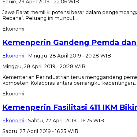
Senin, 29 April 2019 - 22:06 WIB
Jawa Barat memiliki potensi besar dalam pengembangan
Rebana”. Peluang ini muncul…
Ekonomi
Kemenperin Gandeng Pemda dan 
Ekonomi
| Minggu, 28 April 2019 - 20:28 WIB
Minggu, 28 April 2019 - 20:28 WIB
Kementerian Perindustrian terus menggandeng pemeri
kompeten. Kolaborasi antara pemangku kepentingan
Ekonomi
Kemenperin Fasilitasi 411 IKM Bi
Ekonomi
| Sabtu, 27 April 2019 - 16:25 WIB
Sabtu, 27 April 2019 - 16:25 WIB