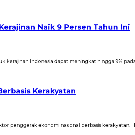
erajinan Naik 9 Persen Tahun Ini
k kerajinan Indonesia dapat meningkat hingga 9% pad
erbasis Kerakyatan
ktor penggerak ekonomi nasional berbasis kerakyatan. 