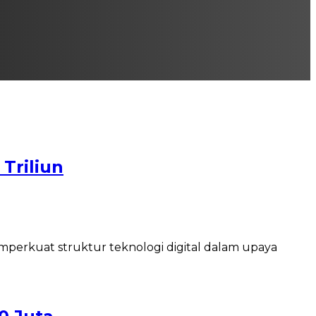
 Triliun
perkuat struktur teknologi digital dalam upaya