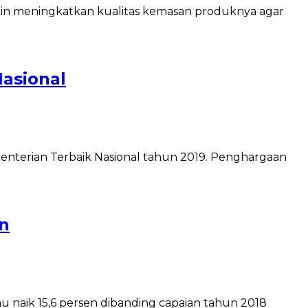
kin meningkatkan kualitas kemasan produknya agar
Nasional
enterian Terbaik Nasional tahun 2019. Penghargaan
en
 naik 15,6 persen dibanding capaian tahun 2018