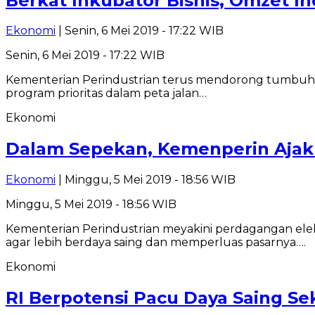
Berkat Inkubator Bisnis, Omzet In
Ekonomi
| Senin, 6 Mei 2019 - 17:22 WIB
Senin, 6 Mei 2019 - 17:22 WIB
Kementerian Perindustrian terus mendorong tumbuhnya
program prioritas dalam peta jalan…
Ekonomi
Dalam Sepekan, Kemenperin Ajak 7
Ekonomi
| Minggu, 5 Mei 2019 - 18:56 WIB
Minggu, 5 Mei 2019 - 18:56 WIB
Kementerian Perindustrian meyakini perdagangan ele
agar lebih berdaya saing dan memperluas pasarnya….
Ekonomi
RI Berpotensi Pacu Daya Saing Sek