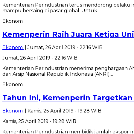
Kementerian Perindustrian terus mendorong pelaku i
mampu bersaing di pasar global. Untuk…
Ekonomi
Kemenperin Raih Juara Ketiga Uni
Ekonomi
| Jumat, 26 April 2019 - 22:16 WIB
Jumat, 26 April 2019 - 22:16 WIB
Kementerian Perindustrian menerima penghargaan ANR
dari Arsip Nasional Republik Indonesia (ANRI)…
Ekonomi
Tahun Ini, Kemenperin Targetkan 
Ekonomi
| Kamis, 25 April 2019 - 19:28 WIB
Kamis, 25 April 2019 - 19:28 WIB
Kementerian Perindustrian membidik jumlah ekspor mo