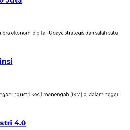
0 Juta
ekonomi digital. Upaya strategis dari salah satu
insi
an industri kecil menengah (IKM) di dalam negeri
tri 4.0