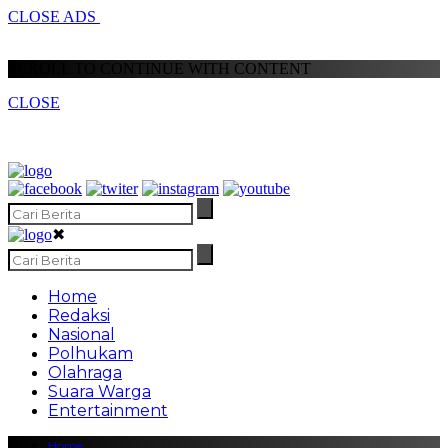
CLOSE ADS
SCROLL TO CONTINUE WITH CONTENT
CLOSE
✖
Home
Redaksi
Nasional
Polhukam
Olahraga
Suara Warga
Entertainment
Home