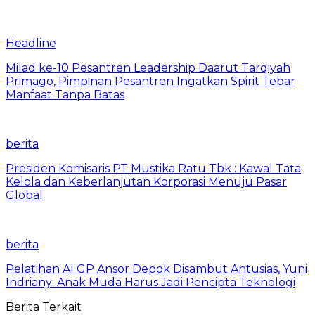
Headline
Milad ke-10 Pesantren Leadership Daarut Tarqiyah
Primago, Pimpinan Pesantren Ingatkan Spirit Tebar
Manfaat Tanpa Batas
berita
Presiden Komisaris PT Mustika Ratu Tbk : Kawal Tata
Kelola dan Keberlanjutan Korporasi Menuju Pasar
Global
berita
Pelatihan AI GP Ansor Depok Disambut Antusias, Yuni
Indriany: Anak Muda Harus Jadi Pencipta Teknologi
Berita Terkait