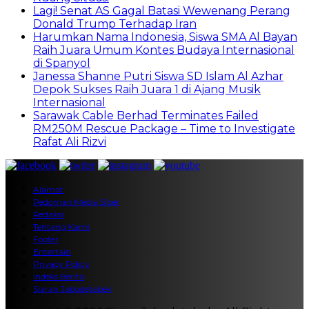
Lagi! Senat AS Gagal Batasi Wewenang Perang
Donald Trump Terhadap Iran
Harumkan Nama Indonesia, Siswa SMA Al Bayan
Raih Juara Umum Kontes Budaya Internasional
di Spanyol
Janessa Shanne Putri Siswa SD Islam Al Azhar
Depok Sukses Raih Juara 1 di Ajang Musik
Internasional
Sarawak Cable Berhad Terminates Failed
RM250M Rescue Package – Time to Investigate
Rafat Ali Rizvi
Alamat
Pedoman Media Siber
Redaksi
Tentang Kami
Footer
Entertain
Privacy Policy
Indeks Berita
Siaran Jabodetabek