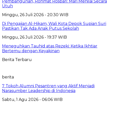
Pembangunan, Rohmat Rospari: Mari Menilai Secara
Utuh
Minggu, 26 Juli 2026 - 20:30 WIB
Di Pengajian Al-Hikam, Wali Kota Depok Supian Suri
Pastikan Tak Ada Anak Putus Sekolah
Minggu, 26 Juli 2026 - 19:37 WIB
Meneguhkan Tauhid atas Rezeki: Ketika Ikhtiar
Bertemu dengan Keyakinan
Berita Terbaru
berita
7 Tokoh Alumni Pesantren yang Aktif Menjadi
Narasumber Leadership di Indonesia
Sabtu, 1 Agu 2026 - 06:06 WIB