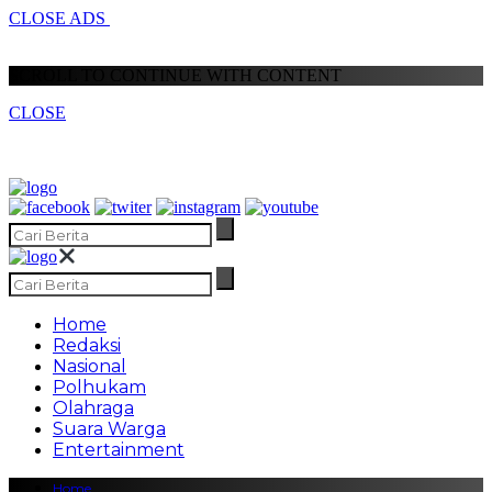
CLOSE ADS
SCROLL TO CONTINUE WITH CONTENT
CLOSE
Home
Redaksi
Nasional
Polhukam
Olahraga
Suara Warga
Entertainment
Home