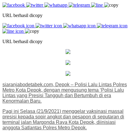
URL berhasil dicopy
URL berhasil dicopy
siaranjabodetabek.com, Depok – Polisi Lalu Lintas Polres
Metro Kota Depok, dengan mengusung tema ‘Polisi Lalu
Lintas yang Presisi Tangguh dan Bertumbuh di era
Kenormalan Baru.
Pagi ini Selasa (21/9/2021) menggelar vaksinasi massal
presisi kepada sopir angkot dan pesapon di seputaran di
terminal jalan Margonda Raya Kota Depok, diinisiasi
anggota Satlantas Polres Metro Depok.