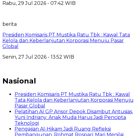
Rabu, 29 Jul 2026 - 07:42 WIB
berita
Presiden Komisaris PT Mustika Ratu Tbk : Kawal Tata
Kelola dan Keberlanjutan Korporasi Menuju Pasar
Global
Senin, 27 Jul 2026 - 13:52 WIB
Nasional
Presiden Komisaris PT Mustika Ratu Tbk : Kawal
Tata Kelola dan Keberlanjutan Korporasi Menuju
Pasar Global
Pelatihan AI GP Ansor Depok Disambut Antusias,
Yuni Indriany: Anak Muda Harus Jadi Pencipta
Teknologi
Pengajian Al-Hikam Jadi Ruang Refleksi
Pembangunan, Rohmat Rospari: Mari Menilai