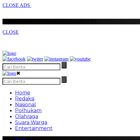
CLOSE ADS
SCROLL TO CONTINUE WITH CONTENT
CLOSE
✖
Home
Redaksi
Nasional
Polhukam
Olahraga
Suara Warga
Entertainment
Home