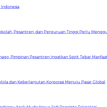
 Indonesia
Sekolah, Pesantren, dan Perguruan Tinggi Perlu Meng
mago, Pimpinan Pesantren Ingatkan Spirit Tebar Manfaa
Kelola dan Keberlanjutan Korporasi Menuju Pasar Global