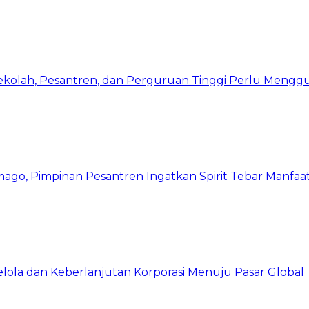
Sekolah, Pesantren, dan Perguruan Tinggi Perlu Meng
mago, Pimpinan Pesantren Ingatkan Spirit Tebar Manfaa
Kelola dan Keberlanjutan Korporasi Menuju Pasar Global