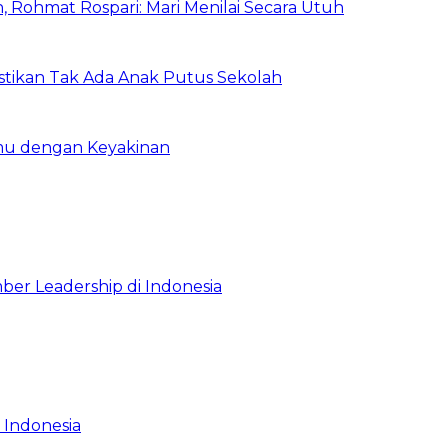
 Rohmat Rospari: Mari Menilai Secara Utuh
astikan Tak Ada Anak Putus Sekolah
emu dengan Keyakinan
ber Leadership di Indonesia
 Indonesia