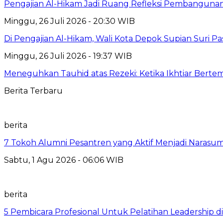
Pengajian Al-Hikam Jadi Ruang Refleksi Pembangunan,
Minggu, 26 Juli 2026 - 20:30 WIB
Di Pengajian Al-Hikam, Wali Kota Depok Supian Suri P
Minggu, 26 Juli 2026 - 19:37 WIB
Meneguhkan Tauhid atas Rezeki: Ketika Ikhtiar Bert
Berita Terbaru
berita
7 Tokoh Alumni Pesantren yang Aktif Menjadi Narasum
Sabtu, 1 Agu 2026 - 06:06 WIB
berita
5 Pembicara Profesional Untuk Pelatihan Leadership di