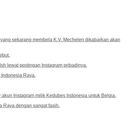
n yang sekarang membela K.V. Mechelen dikabarkan akan
ebut.
h lewat postingan Instagram pribadinya.
 Indonesia Raya.
 akun Instagram milik Kedubes Indonesia untuk Belgia.
 Raya dengan sangat fasih.