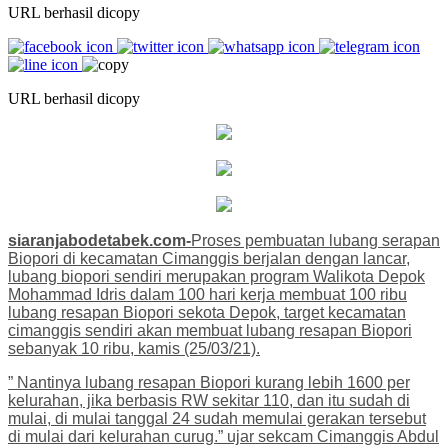
URL berhasil dicopy
URL berhasil dicopy
siaranjabodetabek.com-
Proses pembuatan lubang serapan
Biopori di kecamatan Cimanggis berjalan dengan lancar,
lubang biopori sendiri merupakan program Walikota Depok
Mohammad Idris dalam 100 hari kerja membuat 100 ribu
lubang resapan Biopori sekota Depok, target kecamatan
cimanggis sendiri akan membuat lubang resapan Biopori
sebanyak 10 ribu, kamis (25/03/21).
” Nantinya lubang resapan Biopori kurang lebih 1600 per
kelurahan, jika berbasis RW sekitar 110, dan itu sudah di
mulai, di mulai tanggal 24 sudah memulai gerakan tersebut
di mulai dari kelurahan curug.” ujar sekcam Cimanggis Abdul