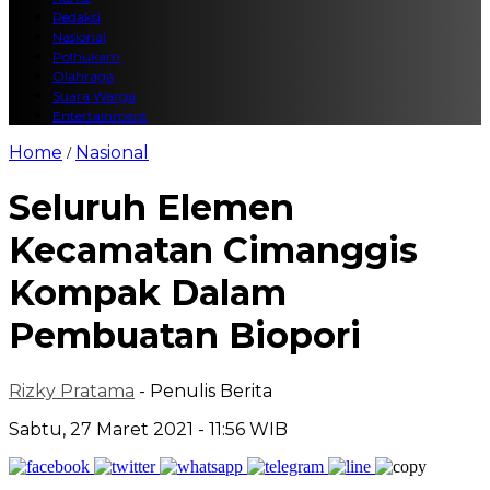
Redaksi
Nasional
Polhukam
Olahraga
Suara Warga
Entertainment
Home
Nasional
/
Seluruh Elemen
Kecamatan Cimanggis
Kompak Dalam
Pembuatan Biopori
Rizky Pratama
- Penulis Berita
Sabtu, 27 Maret 2021 - 11:56 WIB