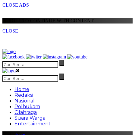
CLOSE ADS
SCROLL TO CONTINUE WITH CONTENT
CLOSE
✖
Home
Redaksi
Nasional
Polhukam
Olahraga
Suara Warga
Entertainment
Home