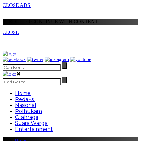
CLOSE ADS
SCROLL TO CONTINUE WITH CONTENT
CLOSE
✖
Home
Redaksi
Nasional
Polhukam
Olahraga
Suara Warga
Entertainment
Home