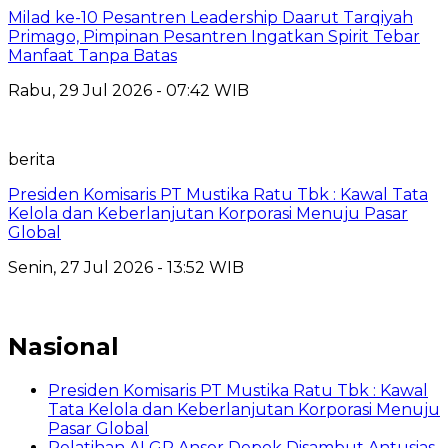
Milad ke-10 Pesantren Leadership Daarut Tarqiyah
Primago, Pimpinan Pesantren Ingatkan Spirit Tebar
Manfaat Tanpa Batas
Rabu, 29 Jul 2026 - 07:42 WIB
berita
Presiden Komisaris PT Mustika Ratu Tbk : Kawal Tata
Kelola dan Keberlanjutan Korporasi Menuju Pasar
Global
Senin, 27 Jul 2026 - 13:52 WIB
Nasional
Presiden Komisaris PT Mustika Ratu Tbk : Kawal
Tata Kelola dan Keberlanjutan Korporasi Menuju
Pasar Global
Pelatihan AI GP Ansor Depok Disambut Antusias,