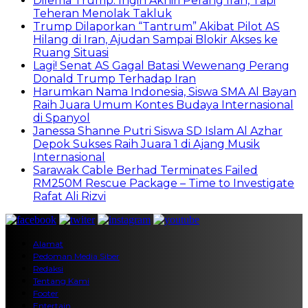
Dilema Trump: Ingin Akhiri Perang Iran, Tapi
Teheran Menolak Takluk
Trump Dilaporkan “Tantrum” Akibat Pilot AS
Hilang di Iran, Ajudan Sampai Blokir Akses ke
Ruang Situasi
Lagi! Senat AS Gagal Batasi Wewenang Perang
Donald Trump Terhadap Iran
Harumkan Nama Indonesia, Siswa SMA Al Bayan
Raih Juara Umum Kontes Budaya Internasional
di Spanyol
Janessa Shanne Putri Siswa SD Islam Al Azhar
Depok Sukses Raih Juara 1 di Ajang Musik
Internasional
Sarawak Cable Berhad Terminates Failed
RM250M Rescue Package – Time to Investigate
Rafat Ali Rizvi
Alamat
Pedoman Media Siber
Redaksi
Tentang Kami
Footer
Entertain