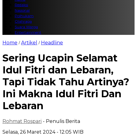
Redaksi
Nasional
Polhukam
Olahraga
Suara Warga
Entertainment
Home
Artikel
Headline
/
/
Sering Ucapin Selamat
Idul Fitri dan Lebaran,
Tapi Tidak Tahu Artinya?
Ini Makna Idul Fitri Dan
Lebaran
Rohmat Rospari
- Penulis Berita
Selasa, 26 Maret 2024 - 12:05 WIB