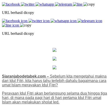
URL berhasil dicopy
URL berhasil dicopy
Siaranjabodetabek.com –
Sebelum kita mengetahui makna
dari Idul Fitri, kita harus tahu terlebih dahalu bagaimana cara
umat Islam merayakan Idul Fitri?
Perayaan Idul Fitri akan berlangsung selama dua hingga tiga
hari, di mana pada pagi hari di hari pertama Idul Fitri umat
Islam akan melakukan sholat Ied.