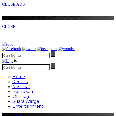
CLOSE ADS
SCROLL TO CONTINUE WITH CONTENT
CLOSE
✖
Home
Redaksi
Nasional
Polhukam
Olahraga
Suara Warga
Entertainment
Home