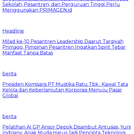
Sekolah, Pesantren, dan Perguruan Tinggi Perlu
Menggunakan PRIMAGEN.id
Headline
Milad ke-10 Pesantren Leadership Daarut Tarqiyah
Primago, Pimpinan Pesantren Ingatkan Spirit Tebar
Manfaat Tanpa Batas
berita
Presiden Komisaris PT Mustika Ratu Tbk : Kawal Tata
Kelola dan Keberlanjutan Korporasi Menuju Pasar
Global
berita
Pelatihan AI GP Ansor Depok Disambut Antusias, Yuni
Indriany: Anak Muda Harus Jadi Pencipta Teknologi