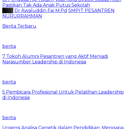
Pastikan Tak Ada Anak Putus Sekolah
Tag :
Dr Awaluddin Faj M.Pd
SMPIT PESANTREN
NURURRAHMAN
Berita Terbaru
berita
7 Tokoh Alumni Pesantren yang Aktif Menjadi
Narasumber Leadership di Indonesia
berita
5 Pembicara Profesional Untuk Pelatihan Leadership
di Indonesia
berita
Urgensi Analisa Genetik dalam Pendidikan: Mengapa