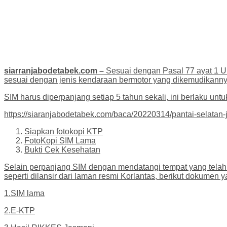
siarranjabodetabek.com –
Sesuai dengan Pasal 77 ayat 1 
sesuai dengan jenis kendaraan bermotor yang dikemudikanny
SIM harus diperpanjang setiap 5 tahun sekali, ini berlaku u
https://siaranjabodetabek.com/baca/20220314/pantai-selatan-j
Siapkan fotokopi KTP
FotoKopi SIM Lama
Bukti Cek Kesehatan
Selain perpanjang SIM dengan mendatangi tempat yang telah 
seperti dilansir dari laman resmi Korlantas, berikut dokume
1.SIM lama
2.E-KTP