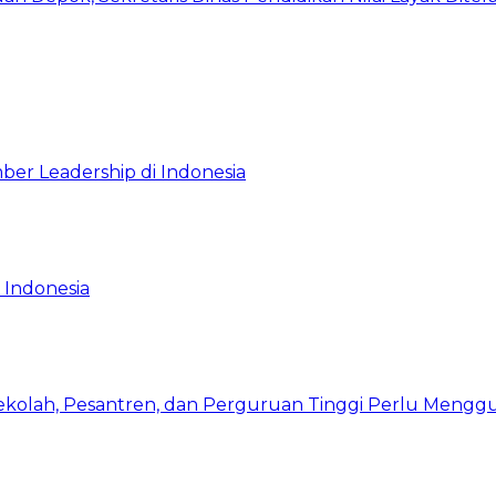
ber Leadership di Indonesia
 Indonesia
Sekolah, Pesantren, dan Perguruan Tinggi Perlu Meng