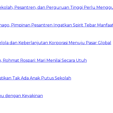
Sekolah, Pesantren, dan Perguruan Tinggi Perlu Meng
mago, Pimpinan Pesantren Ingatkan Spirit Tebar Manfaa
Kelola dan Keberlanjutan Korporasi Menuju Pasar Global
 Rohmat Rospari: Mari Menilai Secara Utuh
astikan Tak Ada Anak Putus Sekolah
emu dengan Keyakinan