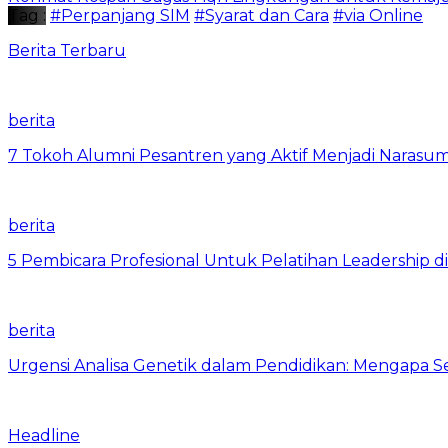
Tag :
#Perpanjang SIM
#Syarat dan Cara
#via Online
Berita Terbaru
berita
7 Tokoh Alumni Pesantren yang Aktif Menjadi Narasum
berita
5 Pembicara Profesional Untuk Pelatihan Leadership di
berita
Urgensi Analisa Genetik dalam Pendidikan: Mengapa 
Headline