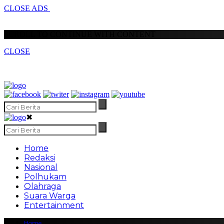
CLOSE ADS
SCROLL TO CONTINUE WITH CONTENT
CLOSE
✖
Home
Redaksi
Nasional
Polhukam
Olahraga
Suara Warga
Entertainment
Home