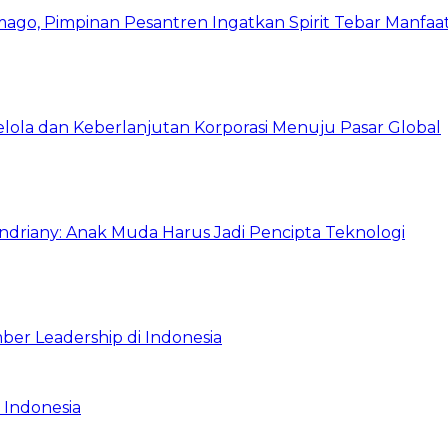
mago, Pimpinan Pesantren Ingatkan Spirit Tebar Manfaa
Kelola dan Keberlanjutan Korporasi Menuju Pasar Global
Indriany: Anak Muda Harus Jadi Pencipta Teknologi
ber Leadership di Indonesia
 Indonesia