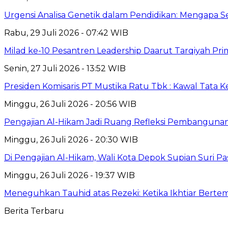
Urgensi Analisa Genetik dalam Pendidikan: Mengapa 
Rabu, 29 Juli 2026 - 07:42 WIB
Milad ke-10 Pesantren Leadership Daarut Tarqiyah Pri
Senin, 27 Juli 2026 - 13:52 WIB
Presiden Komisaris PT Mustika Ratu Tbk : Kawal Tata 
Minggu, 26 Juli 2026 - 20:56 WIB
Pengajian Al-Hikam Jadi Ruang Refleksi Pembangunan,
Minggu, 26 Juli 2026 - 20:30 WIB
Di Pengajian Al-Hikam, Wali Kota Depok Supian Suri P
Minggu, 26 Juli 2026 - 19:37 WIB
Meneguhkan Tauhid atas Rezeki: Ketika Ikhtiar Bert
Berita Terbaru