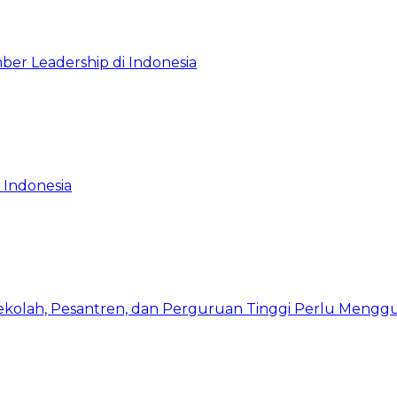
ber Leadership di Indonesia
 Indonesia
Sekolah, Pesantren, dan Perguruan Tinggi Perlu Meng