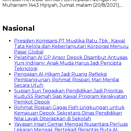
Muharram 1443 Hijriyah, Jumat malam (20/8/2021),…
Nasional
Presiden Komisaris PT Mustika Ratu Tbk : Kawal
Tata Kelola dan Keberlanjutan Korporasi Menuju
Pasar Global
Pelatihan AI GP Ansor Depok Disambut Antusias,
Yuni Indriany: Anak Muda Harus Jadi Pencipta
Teknologi
Pengajian Al-Hikam Jadi Ruang Refleksi
Pembangunan, Rohmat Rospari: Mari Menilai
Secara Utuh
Supian Suri Tegaskan Pendidikan Jadi Prioritas,
KuduSS Ramah Siap Kawal Program Kerakyatan
Pemkot Depok
Rohmat Rospari Gagas Fiqh Lingkungan untuk
Kemajuan Depok, Sekretaris Dinas Pendidikan
Nilai Layak Diterapkan di Sekolah
Yayasan Insan Gemar Mengaji Nusantara Perluas
Lekaran Mengaji, Bertekad Berantas Buta Al-