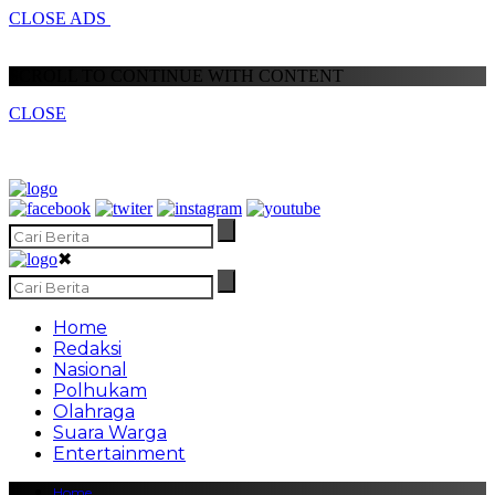
CLOSE ADS
SCROLL TO CONTINUE WITH CONTENT
CLOSE
✖
Home
Redaksi
Nasional
Polhukam
Olahraga
Suara Warga
Entertainment
Home