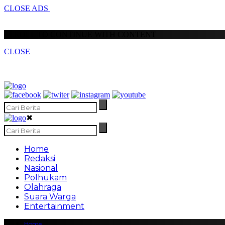
CLOSE ADS
SCROLL TO CONTINUE WITH CONTENT
CLOSE
✖
Home
Redaksi
Nasional
Polhukam
Olahraga
Suara Warga
Entertainment
Home