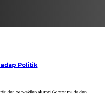
adap Politik
rdiri dari perwakilan alumni Gontor muda dan