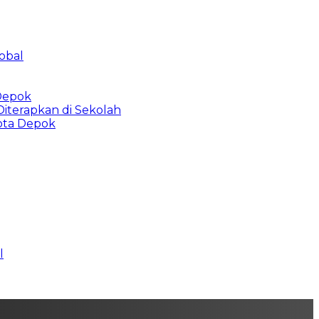
obal
 Depok
Diterapkan di Sekolah
Kota Depok
l