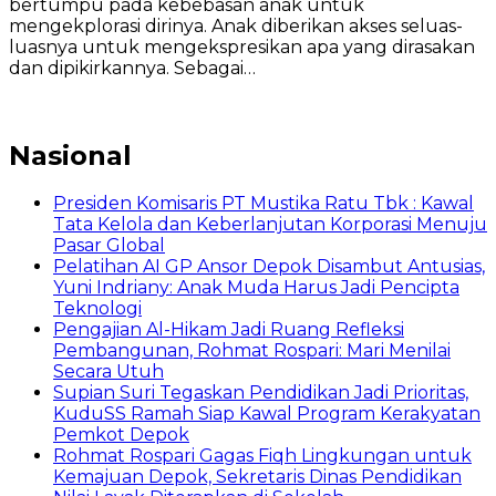
bertumpu pada kebebasan anak untuk
mengekplorasi dirinya. Anak diberikan akses seluas-
luasnya untuk mengekspresikan apa yang dirasakan
dan dipikirkannya. Sebagai…
Nasional
Presiden Komisaris PT Mustika Ratu Tbk : Kawal
Tata Kelola dan Keberlanjutan Korporasi Menuju
Pasar Global
Pelatihan AI GP Ansor Depok Disambut Antusias,
Yuni Indriany: Anak Muda Harus Jadi Pencipta
Teknologi
Pengajian Al-Hikam Jadi Ruang Refleksi
Pembangunan, Rohmat Rospari: Mari Menilai
Secara Utuh
Supian Suri Tegaskan Pendidikan Jadi Prioritas,
KuduSS Ramah Siap Kawal Program Kerakyatan
Pemkot Depok
Rohmat Rospari Gagas Fiqh Lingkungan untuk
Kemajuan Depok, Sekretaris Dinas Pendidikan