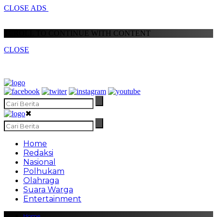
CLOSE ADS
SCROLL TO CONTINUE WITH CONTENT
CLOSE
✖
Home
Redaksi
Nasional
Polhukam
Olahraga
Suara Warga
Entertainment
Home