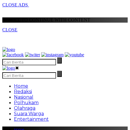
CLOSE ADS
SCROLL TO CONTINUE WITH CONTENT
CLOSE
✖
Home
Redaksi
Nasional
Polhukam
Olahraga
Suara Warga
Entertainment
Home