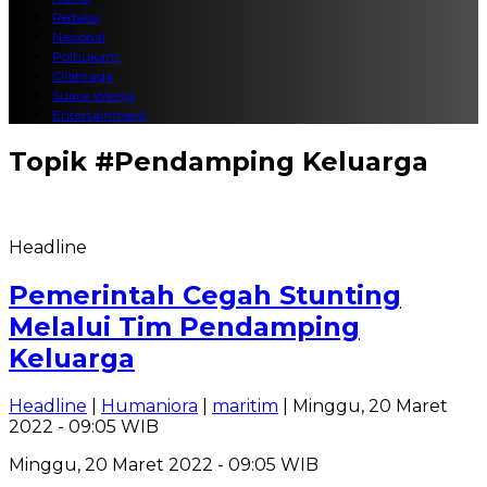
Redaksi
Nasional
Polhukam
Olahraga
Suara Warga
Entertainment
Topik
#Pendamping Keluarga
Headline
Pemerintah Cegah Stunting
Melalui Tim Pendamping
Keluarga
Headline
|
Humaniora
|
maritim
| Minggu, 20 Maret
2022 - 09:05 WIB
Minggu, 20 Maret 2022 - 09:05 WIB