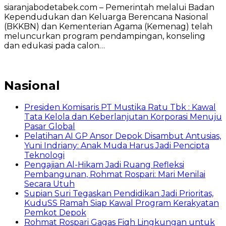
siaranjabodetabek.com – Pemerintah melalui Badan
Kependudukan dan Keluarga Berencana Nasional
(BKKBN) dan Kementerian Agama (Kemenag) telah
meluncurkan program pendampingan, konseling
dan edukasi pada calon…
Nasional
Presiden Komisaris PT Mustika Ratu Tbk : Kawal
Tata Kelola dan Keberlanjutan Korporasi Menuju
Pasar Global
Pelatihan AI GP Ansor Depok Disambut Antusias,
Yuni Indriany: Anak Muda Harus Jadi Pencipta
Teknologi
Pengajian Al-Hikam Jadi Ruang Refleksi
Pembangunan, Rohmat Rospari: Mari Menilai
Secara Utuh
Supian Suri Tegaskan Pendidikan Jadi Prioritas,
KuduSS Ramah Siap Kawal Program Kerakyatan
Pemkot Depok
Rohmat Rospari Gagas Fiqh Lingkungan untuk