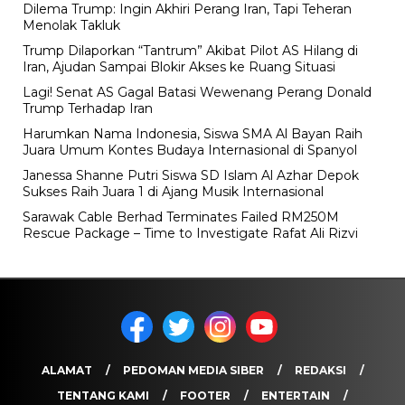
Dilema Trump: Ingin Akhiri Perang Iran, Tapi Teheran
Menolak Takluk
Trump Dilaporkan “Tantrum” Akibat Pilot AS Hilang di
Iran, Ajudan Sampai Blokir Akses ke Ruang Situasi
Lagi! Senat AS Gagal Batasi Wewenang Perang Donald
Trump Terhadap Iran
Harumkan Nama Indonesia, Siswa SMA Al Bayan Raih
Juara Umum Kontes Budaya Internasional di Spanyol
Janessa Shanne Putri Siswa SD Islam Al Azhar Depok
Sukses Raih Juara 1 di Ajang Musik Internasional
Sarawak Cable Berhad Terminates Failed RM250M
Rescue Package – Time to Investigate Rafat Ali Rizvi
ALAMAT
PEDOMAN MEDIA SIBER
REDAKSI
TENTANG KAMI
FOOTER
ENTERTAIN