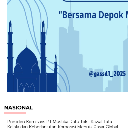
NASIONAL
Presiden Komisaris PT Mustika Ratu Tbk : Kawal Tata
Kelola dan Keberlanjutan Korporasi Menuju Pasar Global