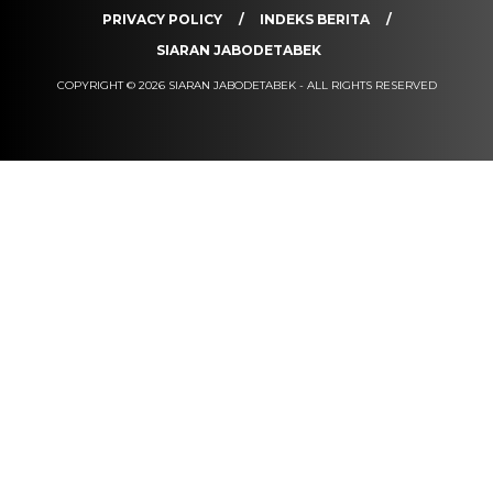
PRIVACY POLICY
INDEKS BERITA
SIARAN JABODETABEK
COPYRIGHT © 2026 SIARAN JABODETABEK - ALL RIGHTS RESERVED