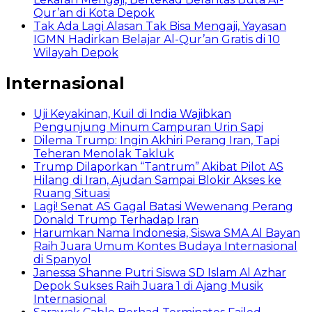
Qur’an di Kota Depok
Tak Ada Lagi Alasan Tak Bisa Mengaji, Yayasan
IGMN Hadirkan Belajar Al-Qur’an Gratis di 10
Wilayah Depok
Internasional
Uji Keyakinan, Kuil di India Wajibkan
Pengunjung Minum Campuran Urin Sapi
Dilema Trump: Ingin Akhiri Perang Iran, Tapi
Teheran Menolak Takluk
Trump Dilaporkan “Tantrum” Akibat Pilot AS
Hilang di Iran, Ajudan Sampai Blokir Akses ke
Ruang Situasi
Lagi! Senat AS Gagal Batasi Wewenang Perang
Donald Trump Terhadap Iran
Harumkan Nama Indonesia, Siswa SMA Al Bayan
Raih Juara Umum Kontes Budaya Internasional
di Spanyol
Janessa Shanne Putri Siswa SD Islam Al Azhar
Depok Sukses Raih Juara 1 di Ajang Musik
Internasional