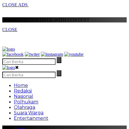
CLOSE ADS
SCROLL TO CONTINUE WITH CONTENT
CLOSE
✖
Home
Redaksi
Nasional
Polhukam
Olahraga
Suara Warga
Entertainment
Home