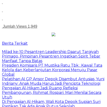
Jumlah Views
1,949
Berita Terkait
Milad ke-10 Pesantren Leadership Daarut Tarqiyah
Primago, Pimpinan Pesantren Ingatkan Spirit Tebar
Manfaat Tanpa Batas
Presiden Komisaris PT Mustika Ratu Tbk : Kawal Tata
Kelola dan Keberlanjutan Korporasi Menuju Pasar
Global
Pelatihan AI GP Ansor Depok Disambut Antusias, Yuni
Indriany: Anak Muda Harus Jadi Pencipta Teknologi
Pengajian Al-Hikam Jadi Ruang Refleksi
Pembangunan, Rohmat Rospari: Mari Menilai Secara
Utuh
Di Pengajian Al-Hikam, Wali Kota Depok Supian Suri
Pastikan Tak Ada Anak Putus Sekolah