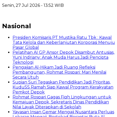
Senin, 27 Jul 2026 - 13:52 WIB
Nasional
Presiden Komisaris PT Mustika Ratu Tbk : Kawal
Tata Kelola dan Keberlanjutan Korporasi Menuju
Pasar Global
Pelatihan AI GP Ansor Depok Disambut Antusias,
Yuni Indriany: Anak Muda Harus Jadi Pencipta
Teknologi
Pengajian Al-Hikam Jadi Ruang Refleksi
Pembangunan, Rohmat Rospari: Mari Menilai
Secara Utuh
Supian Suri Tegaskan Pendidikan Jadi Prioritas,
KuduSS Ramah Siap Kawal Program Kerakyatan
Pemkot Depok
Rohmat Rospari Gagas Fiqh Lingkungan untuk
Kemajuan Depok, Sekretaris Dinas Pendidikan
Nilai Layak Diterapkan di Sekolah
Yayasan Insan Gemar Mengaji Nusantara Perluas
Lekaran Mengaji, Bertekad Berantas Buta Al-