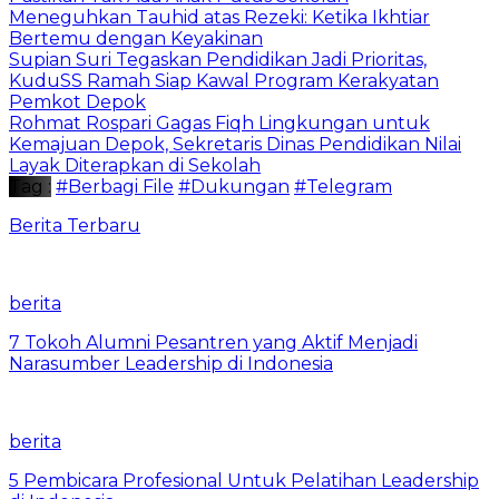
Meneguhkan Tauhid atas Rezeki: Ketika Ikhtiar
Bertemu dengan Keyakinan
Supian Suri Tegaskan Pendidikan Jadi Prioritas,
KuduSS Ramah Siap Kawal Program Kerakyatan
Pemkot Depok
Rohmat Rospari Gagas Fiqh Lingkungan untuk
Kemajuan Depok, Sekretaris Dinas Pendidikan Nilai
Layak Diterapkan di Sekolah
Tag :
#Berbagi File
#Dukungan
#Telegram
Berita Terbaru
berita
7 Tokoh Alumni Pesantren yang Aktif Menjadi
Narasumber Leadership di Indonesia
berita
5 Pembicara Profesional Untuk Pelatihan Leadership