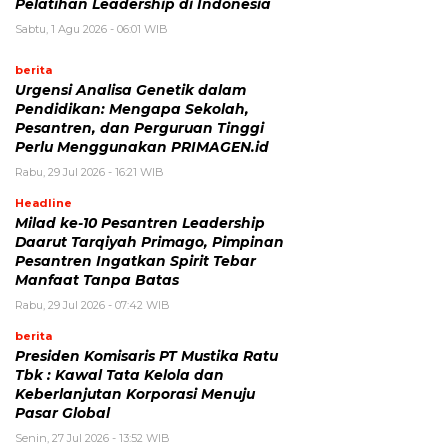
Pelatihan Leadership di Indonesia
Sabtu, 1 Agu 2026 - 06:01 WIB
berita
Urgensi Analisa Genetik dalam
Pendidikan: Mengapa Sekolah,
Pesantren, dan Perguruan Tinggi
Perlu Menggunakan PRIMAGEN.id
Rabu, 29 Jul 2026 - 16:21 WIB
Headline
Milad ke-10 Pesantren Leadership
Daarut Tarqiyah Primago, Pimpinan
Pesantren Ingatkan Spirit Tebar
Manfaat Tanpa Batas
Rabu, 29 Jul 2026 - 07:42 WIB
berita
Presiden Komisaris PT Mustika Ratu
Tbk : Kawal Tata Kelola dan
Keberlanjutan Korporasi Menuju
Pasar Global
Senin, 27 Jul 2026 - 13:52 WIB