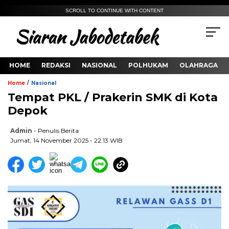
SCROLL TO CONTINUE WITH CONTENT
HOME
REDAKSI
NASIONAL
POLHUKAM
OLAHRAGA
/
Home
Nasional
Tempat PKL / Prakerin SMK di Kota
Depok
Admin
- Penulis Berita
Jumat, 14 November 2025 - 22:13 WIB