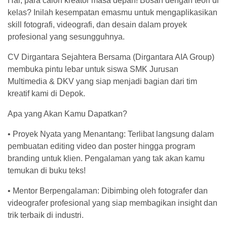
Hai, para calon kreator masa depan! Bosan dengan teori di
kelas? Inilah kesempatan emasmu untuk mengaplikasikan
skill fotografi, videografi, dan desain dalam proyek
profesional yang sesungguhnya.
CV Dirgantara Sejahtera Bersama (Dirgantara AIA Group)
membuka pintu lebar untuk siswa SMK Jurusan
Multimedia & DKV yang siap menjadi bagian dari tim
kreatif kami di Depok.
Apa yang Akan Kamu Dapatkan?
• Proyek Nyata yang Menantang: Terlibat langsung dalam
pembuatan editing video dan poster hingga program
branding untuk klien. Pengalaman yang tak akan kamu
temukan di buku teks!
• Mentor Berpengalaman: Dibimbing oleh fotografer dan
videografer profesional yang siap membagikan insight dan
trik terbaik di industri.