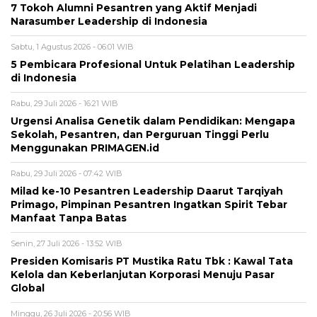
7 Tokoh Alumni Pesantren yang Aktif Menjadi
Narasumber Leadership di Indonesia
Sabtu, 1 Agustus 2026 - 06:01 WIB
5 Pembicara Profesional Untuk Pelatihan Leadership
di Indonesia
Rabu, 29 Juli 2026 - 16:21 WIB
Urgensi Analisa Genetik dalam Pendidikan: Mengapa
Sekolah, Pesantren, dan Perguruan Tinggi Perlu
Menggunakan PRIMAGEN.id
Rabu, 29 Juli 2026 - 07:42 WIB
Milad ke-10 Pesantren Leadership Daarut Tarqiyah
Primago, Pimpinan Pesantren Ingatkan Spirit Tebar
Manfaat Tanpa Batas
Senin, 27 Juli 2026 - 13:52 WIB
Presiden Komisaris PT Mustika Ratu Tbk : Kawal Tata
Kelola dan Keberlanjutan Korporasi Menuju Pasar
Global
Minggu, 26 Juli 2026 - 20:56 WIB