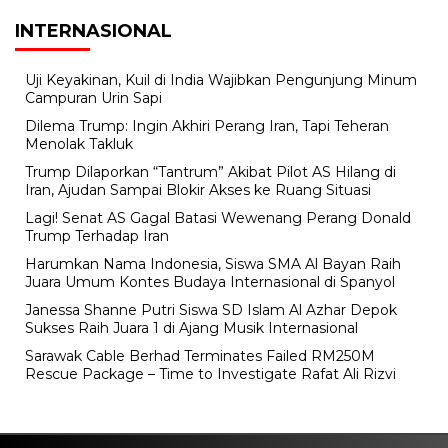
INTERNASIONAL
Uji Keyakinan, Kuil di India Wajibkan Pengunjung Minum
Campuran Urin Sapi
Dilema Trump: Ingin Akhiri Perang Iran, Tapi Teheran
Menolak Takluk
Trump Dilaporkan “Tantrum” Akibat Pilot AS Hilang di
Iran, Ajudan Sampai Blokir Akses ke Ruang Situasi
Lagi! Senat AS Gagal Batasi Wewenang Perang Donald
Trump Terhadap Iran
Harumkan Nama Indonesia, Siswa SMA Al Bayan Raih
Juara Umum Kontes Budaya Internasional di Spanyol
Janessa Shanne Putri Siswa SD Islam Al Azhar Depok
Sukses Raih Juara 1 di Ajang Musik Internasional
Sarawak Cable Berhad Terminates Failed RM250M
Rescue Package – Time to Investigate Rafat Ali Rizvi