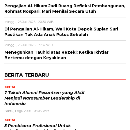
Pengajian Al-Hikam Jadi Ruang Refleksi Pembangunan,
Rohmat Rospari: Mari Menilai Secara Utuh
Minggu, 26 Juli 2026 - 20:30 WIB
Di Pengajian Al-Hikam, Wali Kota Depok Supian Suri
Pastikan Tak Ada Anak Putus Sekolah
Minggu, 26 Juli 2026 - 19:37 WIB
Meneguhkan Tauhid atas Rezeki: Ketika Ikhtiar
Bertemu dengan Keyakinan
BERITA TERBARU
berita
7 Tokoh Alumni Pesantren yang Aktif
Menjadi Narasumber Leadership di
Indonesia
Sabtu, 1 Agu 2026 - 06:06 WIB
berita
5 Pembicara Profesional Untuk