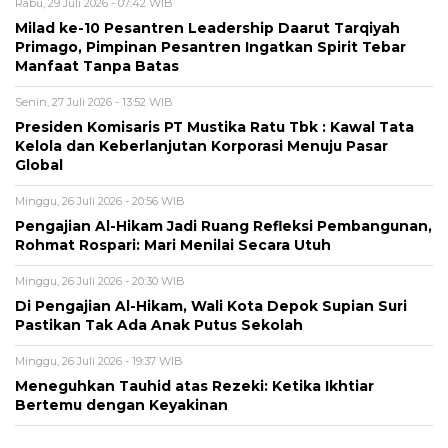
Rabu, 29 Juli 2026 - 07:42 WIB
Milad ke-10 Pesantren Leadership Daarut Tarqiyah
Primago, Pimpinan Pesantren Ingatkan Spirit Tebar
Manfaat Tanpa Batas
Senin, 27 Juli 2026 - 13:52 WIB
Presiden Komisaris PT Mustika Ratu Tbk : Kawal Tata
Kelola dan Keberlanjutan Korporasi Menuju Pasar
Global
Minggu, 26 Juli 2026 - 20:56 WIB
Pengajian Al-Hikam Jadi Ruang Refleksi Pembangunan,
Rohmat Rospari: Mari Menilai Secara Utuh
Minggu, 26 Juli 2026 - 20:30 WIB
Di Pengajian Al-Hikam, Wali Kota Depok Supian Suri
Pastikan Tak Ada Anak Putus Sekolah
Minggu, 26 Juli 2026 - 19:37 WIB
Meneguhkan Tauhid atas Rezeki: Ketika Ikhtiar
Bertemu dengan Keyakinan