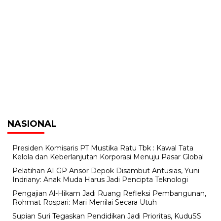
NASIONAL
Presiden Komisaris PT Mustika Ratu Tbk : Kawal Tata
Kelola dan Keberlanjutan Korporasi Menuju Pasar Global
Pelatihan AI GP Ansor Depok Disambut Antusias, Yuni
Indriany: Anak Muda Harus Jadi Pencipta Teknologi
Pengajian Al-Hikam Jadi Ruang Refleksi Pembangunan,
Rohmat Rospari: Mari Menilai Secara Utuh
Supian Suri Tegaskan Pendidikan Jadi Prioritas, KuduSS