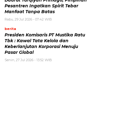
Daarut Tarqiyah Primago, Pimpinan
Pesantren Ingatkan Spirit Tebar
Manfaat Tanpa Batas
Rabu, 29 Jul 2026 - 07:42 WIB
berita
Presiden Komisaris PT Mustika Ratu
Tbk : Kawal Tata Kelola dan
Keberlanjutan Korporasi Menuju
Pasar Global
Senin, 27 Jul 2026 - 13:52 WIB