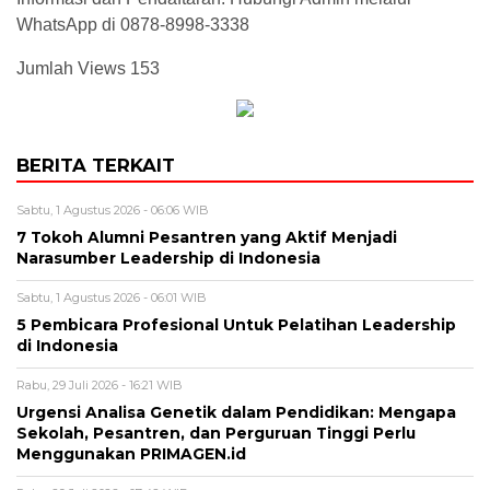
WhatsApp di 0878-8998-3338
Jumlah Views
153
BERITA TERKAIT
Sabtu, 1 Agustus 2026 - 06:06 WIB
7 Tokoh Alumni Pesantren yang Aktif Menjadi
Narasumber Leadership di Indonesia
Sabtu, 1 Agustus 2026 - 06:01 WIB
5 Pembicara Profesional Untuk Pelatihan Leadership
di Indonesia
Rabu, 29 Juli 2026 - 16:21 WIB
Urgensi Analisa Genetik dalam Pendidikan: Mengapa
Sekolah, Pesantren, dan Perguruan Tinggi Perlu
Menggunakan PRIMAGEN.id