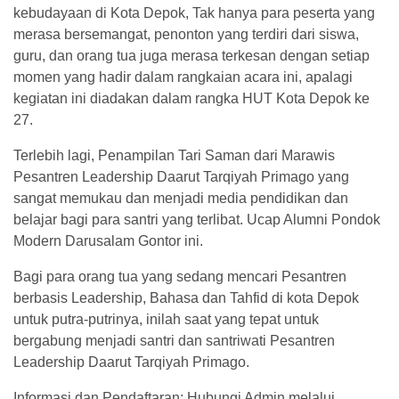
kebudayaan di Kota Depok, Tak hanya para peserta yang
merasa bersemangat, penonton yang terdiri dari siswa,
guru, dan orang tua juga merasa terkesan dengan setiap
momen yang hadir dalam rangkaian acara ini, apalagi
kegiatan ini diadakan dalam rangka HUT Kota Depok ke
27.
Terlebih lagi, Penampilan Tari Saman dari Marawis
Pesantren Leadership Daarut Tarqiyah Primago yang
sangat memukau dan menjadi media pendidikan dan
belajar bagi para santri yang terlibat. Ucap Alumni Pondok
Modern Darusalam Gontor ini.
Bagi para orang tua yang sedang mencari Pesantren
berbasis Leadership, Bahasa dan Tahfid di kota Depok
untuk putra-putrinya, inilah saat yang tepat untuk
bergabung menjadi santri dan santriwati Pesantren
Leadership Daarut Tarqiyah Primago.
Informasi dan Pendaftaran: Hubungi Admin melalui