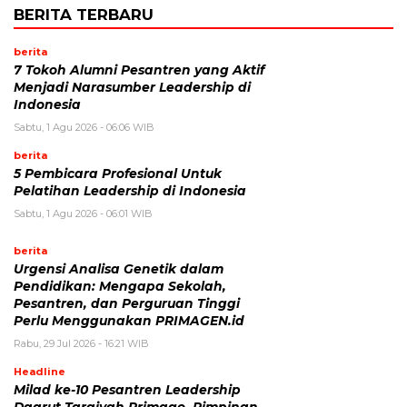
BERITA TERBARU
berita
7 Tokoh Alumni Pesantren yang Aktif
Menjadi Narasumber Leadership di
Indonesia
Sabtu, 1 Agu 2026 - 06:06 WIB
berita
5 Pembicara Profesional Untuk
Pelatihan Leadership di Indonesia
Sabtu, 1 Agu 2026 - 06:01 WIB
berita
Urgensi Analisa Genetik dalam
Pendidikan: Mengapa Sekolah,
Pesantren, dan Perguruan Tinggi
Perlu Menggunakan PRIMAGEN.id
Rabu, 29 Jul 2026 - 16:21 WIB
Headline
Milad ke-10 Pesantren Leadership