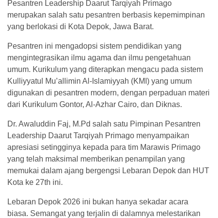
Pesantren Leadership Daarut Tarqiyah Primago
merupakan salah satu pesantren berbasis kepemimpinan
yang berlokasi di Kota Depok, Jawa Barat.
Pesantren ini mengadopsi sistem pendidikan yang
mengintegrasikan ilmu agama dan ilmu pengetahuan
umum. Kurikulum yang diterapkan mengacu pada sistem
Kulliyyatul Mu’allimin Al-Islamiyyah (KMI) yang umum
digunakan di pesantren modern, dengan perpaduan materi
dari Kurikulum Gontor, Al-Azhar Cairo, dan Diknas.
Dr. Awaluddin Faj, M.Pd salah satu Pimpinan Pesantren
Leadership Daarut Tarqiyah Primago menyampaikan
apresiasi setingginya kepada para tim Marawis Primago
yang telah maksimal memberikan penampilan yang
memukai dalam ajang bergengsi Lebaran Depok dan HUT
Kota ke 27th ini.
Lebaran Depok 2026 ini bukan hanya sekadar acara
biasa. Semangat yang terjalin di dalamnya melestarikan