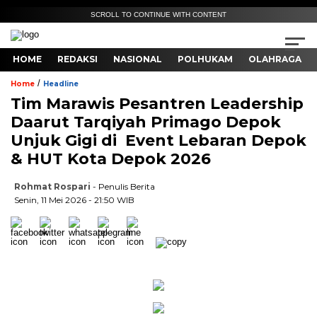
SCROLL TO CONTINUE WITH CONTENT
HOME
REDAKSI
NASIONAL
POLHUKAM
OLAHRAGA
/
Home
Headline
Tim Marawis Pesantren Leadership
Daarut Tarqiyah Primago Depok
Unjuk Gigi di Event Lebaran Depok
& HUT Kota Depok 2026
Rohmat Rospari
- Penulis Berita
Senin, 11 Mei 2026 - 21:50 WIB