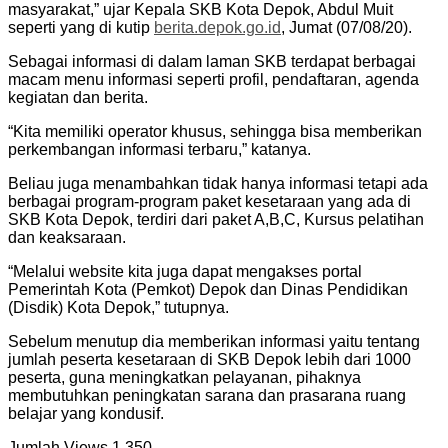
masyarakat,” ujar Kepala SKB Kota Depok, Abdul Muit
seperti yang di kutip
berita.depok.go.id
, Jumat (07/08/20).
Sebagai informasi di dalam laman SKB terdapat berbagai
macam menu informasi seperti profil, pendaftaran, agenda
kegiatan dan berita.
“Kita memiliki operator khusus, sehingga bisa memberikan
perkembangan informasi terbaru,” katanya.
Beliau juga menambahkan tidak hanya informasi tetapi ada
berbagai program-program paket kesetaraan yang ada di
SKB Kota Depok, terdiri dari paket A,B,C, Kursus pelatihan
dan keaksaraan.
“Melalui website kita juga dapat mengakses portal
Pemerintah Kota (Pemkot) Depok dan Dinas Pendidikan
(Disdik) Kota Depok,” tutupnya.
Sebelum menutup dia memberikan informasi yaitu tentang
jumlah peserta kesetaraan di SKB Depok lebih dari 1000
peserta, guna meningkatkan pelayanan, pihaknya
membutuhkan peningkatan sarana dan prasarana ruang
belajar yang kondusif.
Jumlah Views
1,350