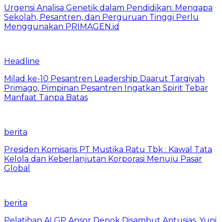
Urgensi Analisa Genetik dalam Pendidikan: Mengapa
Sekolah, Pesantren, dan Perguruan Tinggi Perlu
Menggunakan PRIMAGEN.id
Headline
Milad ke-10 Pesantren Leadership Daarut Tarqiyah
Primago, Pimpinan Pesantren Ingatkan Spirit Tebar
Manfaat Tanpa Batas
berita
Presiden Komisaris PT Mustika Ratu Tbk : Kawal Tata
Kelola dan Keberlanjutan Korporasi Menuju Pasar
Global
berita
Pelatihan AI GP Ansor Depok Disambut Antusias, Yuni