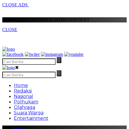
CLOSE ADS
SCROLL TO CONTINUE WITH CONTENT
CLOSE
✖
Home
Redaksi
Nasional
Polhukam
Olahraga
Suara Warga
Entertainment
Home