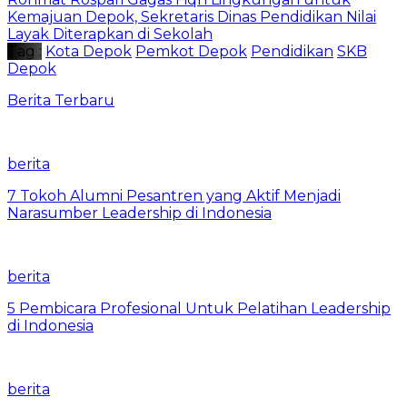
Kemajuan Depok, Sekretaris Dinas Pendidikan Nilai
Layak Diterapkan di Sekolah
Tag :
Kota Depok
Pemkot Depok
Pendidikan
SKB
Depok
Berita Terbaru
berita
7 Tokoh Alumni Pesantren yang Aktif Menjadi
Narasumber Leadership di Indonesia
berita
5 Pembicara Profesional Untuk Pelatihan Leadership
di Indonesia
berita