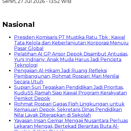
Senin, 27 Jul 2026 - 13:52 WIB
Nasional
Presiden Komisaris PT Mustika Ratu Tbk : Kawal
Tata Kelola dan Keberlanjutan Korporasi Menuju
Pasar Global
Pelatihan AI GP Ansor Depok Disambut Antusias,
Yuni Indriany: Anak Muda Harus Jadi Pencipta
Teknologi
Pengajian Al-Hikam Jadi Ruang Refleksi
Pembangunan, Rohmat Rospari: Mari Menilai
Secara Utuh
Supian Suri Tegaskan Pendidikan Jadi Prioritas,
KuduSS Ramah Siap Kawal Program Kerakyatan
Pemkot Depok
Rohmat Rospari Gagas Fiqh Lingkungan untuk
Kemajuan Depok, Sekretaris Dinas Pendidikan
Nilai Layak Diterapkan di Sekolah
Yayasan Insan Gemar Mengaji Nusantara Perluas
Lekaran Mengaji, Bertekad Berantas Buta Al-