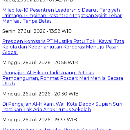
Milad ke-10 Pesantren Leadership Daarut Tarqiyah
Primago, Pimpinan Pesantren Ingatkan Spirit Tebar
Manfaat Tanpa Batas
Senin, 27 Juli 2026 - 13:52 WIB
Presiden Komisaris PT Mustika Ratu Tbk : Kawal Tata
Kelola dan Keberlanjutan Korporasi Menuju Pasar
Global
Minggu, 26 Juli 2026 - 20:56 WIB
Pengajian Al-Hikam Jadi Ruang Refleksi
Pembangunan, Rohmat Rospari: Mari Menilai Secara
Utuh
Minggu, 26 Juli 2026 - 20:30 WIB
Di Pengajian Al-Hikam, Wali Kota Depok Supian Suri
Pastikan Tak Ada Anak Putus Sekolah
Minggu, 26 Juli 2026 - 19:37 WIB
Meneguhkan Tauhid atas Rezeki: Ketika Ikhtiar