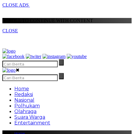
CLOSE ADS
SCROLL TO CONTINUE WITH CONTENT
CLOSE
✖
Home
Redaksi
Nasional
Polhukam
Olahraga
Suara Warga
Entertainment
Home