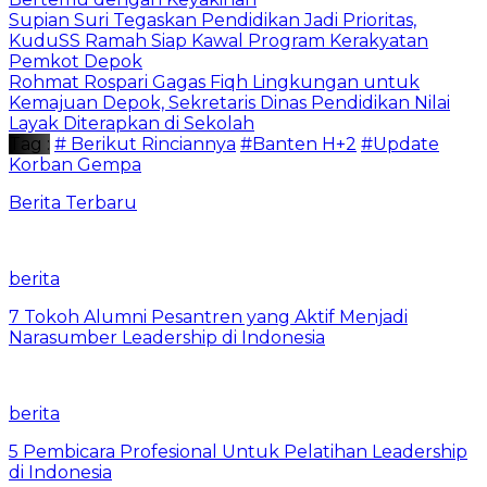
Supian Suri Tegaskan Pendidikan Jadi Prioritas,
KuduSS Ramah Siap Kawal Program Kerakyatan
Pemkot Depok
Rohmat Rospari Gagas Fiqh Lingkungan untuk
Kemajuan Depok, Sekretaris Dinas Pendidikan Nilai
Layak Diterapkan di Sekolah
Tag :
# Berikut Rinciannya
#Banten H+2
#Update
Korban Gempa
Berita Terbaru
berita
7 Tokoh Alumni Pesantren yang Aktif Menjadi
Narasumber Leadership di Indonesia
berita
5 Pembicara Profesional Untuk Pelatihan Leadership
di Indonesia