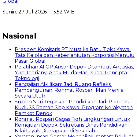
Global
Senin, 27 Jul 2026 - 13:52 WIB
Nasional
Presiden Komisaris PT Mustika Ratu Tbk : Kawal
Tata Kelola dan Keberlanjutan Korporasi Menuju
Pasar Global
Pelatihan AI GP Ansor Depok Disambut Antusias,
Yuni Indriany: Anak Muda Harus Jadi Pencipta
Teknologi
Pengajian Al-Hikam Jadi Ruang Refleksi
Pembangunan, Rohmat Rospari: Mari Menilai
Secara Utuh
Supian Suri Tegaskan Pendidikan Jadi Prioritas,
KuduSS Ramah Siap Kawal Program Kerakyatan
Pemkot Depok
Rohmat Rospari Gagas Fiqh Lingkungan untuk
Kemajuan Depok, Sekretaris Dinas Pendidikan
Nilai Layak Diterapkan di Sekolah
Yayasan Insan Gemar Mengaji Nusantara Perluas