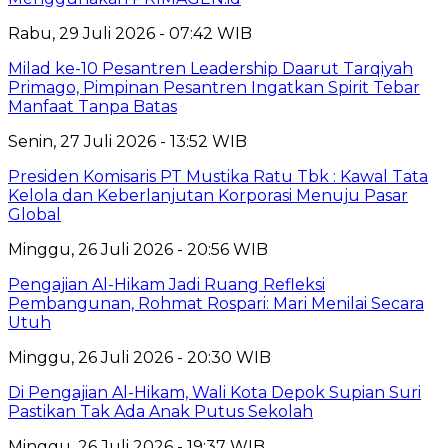
Rabu, 29 Juli 2026 - 07:42 WIB
Milad ke-10 Pesantren Leadership Daarut Tarqiyah
Primago, Pimpinan Pesantren Ingatkan Spirit Tebar
Manfaat Tanpa Batas
Senin, 27 Juli 2026 - 13:52 WIB
Presiden Komisaris PT Mustika Ratu Tbk : Kawal Tata
Kelola dan Keberlanjutan Korporasi Menuju Pasar
Global
Minggu, 26 Juli 2026 - 20:56 WIB
Pengajian Al-Hikam Jadi Ruang Refleksi
Pembangunan, Rohmat Rospari: Mari Menilai Secara
Utuh
Minggu, 26 Juli 2026 - 20:30 WIB
Di Pengajian Al-Hikam, Wali Kota Depok Supian Suri
Pastikan Tak Ada Anak Putus Sekolah
Minggu, 26 Juli 2026 - 19:37 WIB