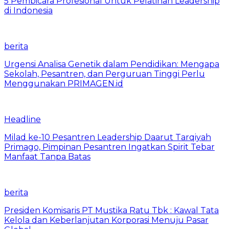
5 Pembicara Profesional Untuk Pelatihan Leadership
di Indonesia
berita
Urgensi Analisa Genetik dalam Pendidikan: Mengapa
Sekolah, Pesantren, dan Perguruan Tinggi Perlu
Menggunakan PRIMAGEN.id
Headline
Milad ke-10 Pesantren Leadership Daarut Tarqiyah
Primago, Pimpinan Pesantren Ingatkan Spirit Tebar
Manfaat Tanpa Batas
berita
Presiden Komisaris PT Mustika Ratu Tbk : Kawal Tata
Kelola dan Keberlanjutan Korporasi Menuju Pasar