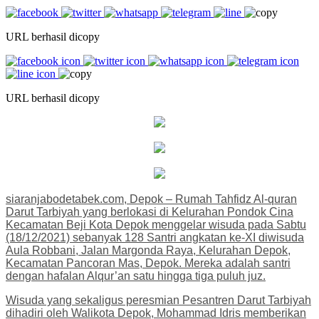
URL berhasil dicopy
URL berhasil dicopy
siaranjabodetabek.com, Depok – Rumah Tahfidz Al-quran
Darut Tarbiyah yang berlokasi di Kelurahan Pondok Cina
Kecamatan Beji Kota Depok menggelar wisuda pada Sabtu
(18/12/2021) sebanyak 128 Santri angkatan ke-XI diwisuda
Aula Robbani, Jalan Margonda Raya, Kelurahan Depok,
Kecamatan Pancoran Mas, Depok. Mereka adalah santri
dengan hafalan Alqur’an satu hingga tiga puluh juz.
Wisuda yang sekaligus peresmian Pesantren Darut Tarbiyah
dihadiri oleh Walikota Depok, Mohammad Idris memberikan