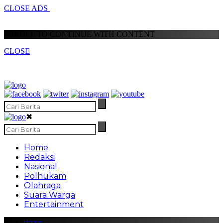
CLOSE ADS
SCROLL TO CONTINUE WITH CONTENT
CLOSE
✖
Home
Redaksi
Nasional
Polhukam
Olahraga
Suara Warga
Entertainment
Home