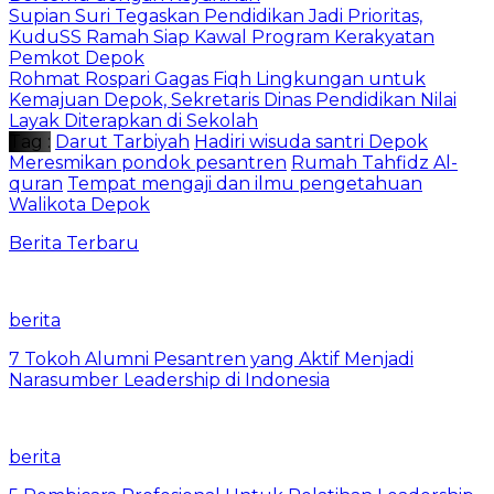
Supian Suri Tegaskan Pendidikan Jadi Prioritas,
KuduSS Ramah Siap Kawal Program Kerakyatan
Pemkot Depok
Rohmat Rospari Gagas Fiqh Lingkungan untuk
Kemajuan Depok, Sekretaris Dinas Pendidikan Nilai
Layak Diterapkan di Sekolah
Tag :
Darut Tarbiyah
Hadiri wisuda santri Depok
Meresmikan pondok pesantren
Rumah Tahfidz Al-
quran
Tempat mengaji dan ilmu pengetahuan
Walikota Depok
Berita Terbaru
berita
7 Tokoh Alumni Pesantren yang Aktif Menjadi
Narasumber Leadership di Indonesia
berita