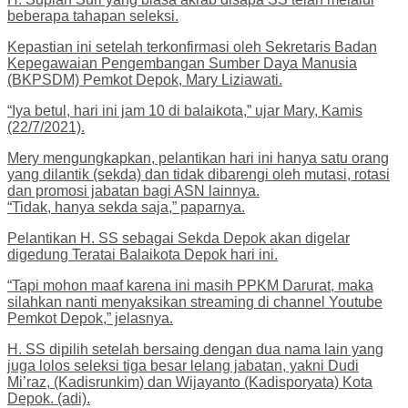
beberapa tahapan seleksi.
Kepastian ini setelah terkonfirmasi oleh Sekretaris Badan
Kepegawaian Pengembangan Sumber Daya Manusia
(BKPSDM) Pemkot Depok, Mary Liziawati.
“Iya betul, hari ini jam 10 di balaikota,” ujar Mary, Kamis
(22/7/2021).
Mery mengungkapkan, pelantikan hari ini hanya satu orang
yang dilantik (sekda) dan tidak dibarengi oleh mutasi, rotasi
dan promosi jabatan bagi ASN lainnya.
“Tidak, hanya sekda saja,” paparnya.
Pelantikan H. SS sebagai Sekda Depok akan digelar
digedung Teratai Balaikota Depok hari ini.
“Tapi mohon maaf karena ini masih PPKM Darurat, maka
silahkan nanti menyaksikan streaming di channel Youtube
Pemkot Depok,” jelasnya.
H. SS dipilih setelah bersaing dengan dua nama lain yang
juga lolos seleksi tiga besar lelang jabatan, yakni Dudi
Mi’raz, (Kadisrunkim) dan Wijayanto (Kadisporyata) Kota
Depok. (adi).