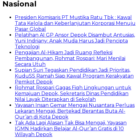
Nasional
Presiden Komisaris PT Mustika Ratu Tbk : Kawal
Tata Kelola dan Keberlanjutan Korporasi Menuju
Pasar Global
Pelatihan AI GP Ansor Depok Disambut Antusias,
Yuni Indriany: Anak Muda Harus Jadi Pencipta
Teknologi
Pengajian Al-Hikam Jadi Ruang Refleksi
Pembangunan, Rohmat Rospari: Mari Menilai
Secara Utuh
Supian Suri Tegaskan Pendidikan Jadi Prioritas,
KuduSS Ramah Siap Kawal Program Kerakyatan
Pemkot Depok
Rohmat Rospari Gagas Fiqh Lingkungan untuk
Kemajuan Depok, Sekretaris Dinas Pendidikan
Nilai Layak Diterapkan di Sekolah
Yayasan Insan Gemar Mengaji Nusantara Perluas
Lekaran Mengaji, Bertekad Berantas Buta Al-
Qur’an di Kota Depok
Tak Ada Lagi Alasan Tak Bisa Mengaji, Yayasan
IGMN Hadirkan Belajar Al-Qur’an Gratis di 10
Wilayah Depok