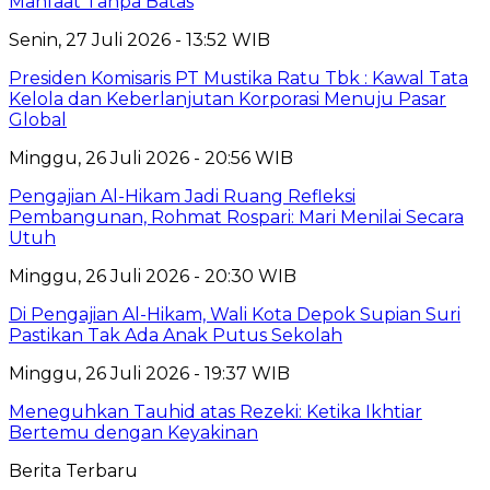
Manfaat Tanpa Batas
Senin, 27 Juli 2026 - 13:52 WIB
Presiden Komisaris PT Mustika Ratu Tbk : Kawal Tata
Kelola dan Keberlanjutan Korporasi Menuju Pasar
Global
Minggu, 26 Juli 2026 - 20:56 WIB
Pengajian Al-Hikam Jadi Ruang Refleksi
Pembangunan, Rohmat Rospari: Mari Menilai Secara
Utuh
Minggu, 26 Juli 2026 - 20:30 WIB
Di Pengajian Al-Hikam, Wali Kota Depok Supian Suri
Pastikan Tak Ada Anak Putus Sekolah
Minggu, 26 Juli 2026 - 19:37 WIB
Meneguhkan Tauhid atas Rezeki: Ketika Ikhtiar
Bertemu dengan Keyakinan
Berita Terbaru