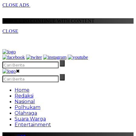
CLOSE ADS
SCROLL TO CONTINUE WITH CONTENT
CLOSE
✖
Home
Redaksi
Nasional
Polhukam
Olahraga
Suara Warga
Entertainment
Home