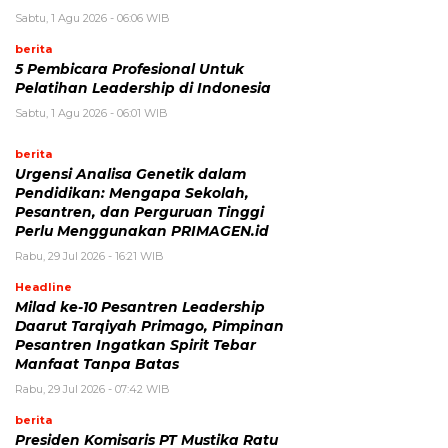
Sabtu, 1 Agu 2026 - 06:06 WIB
berita
5 Pembicara Profesional Untuk
Pelatihan Leadership di Indonesia
Sabtu, 1 Agu 2026 - 06:01 WIB
berita
Urgensi Analisa Genetik dalam
Pendidikan: Mengapa Sekolah,
Pesantren, dan Perguruan Tinggi
Perlu Menggunakan PRIMAGEN.id
Rabu, 29 Jul 2026 - 16:21 WIB
Headline
Milad ke-10 Pesantren Leadership
Daarut Tarqiyah Primago, Pimpinan
Pesantren Ingatkan Spirit Tebar
Manfaat Tanpa Batas
Rabu, 29 Jul 2026 - 07:42 WIB
berita
Presiden Komisaris PT Mustika Ratu