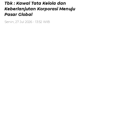
Tbk : Kawal Tata Kelola dan
Keberlanjutan Korporasi Menuju
Pasar Global
Senin, 27 Jul 2026 - 13:52 WIB