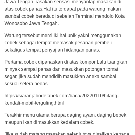
Jawa Tengah, rasakan sensasi menyantap masakan di
atas cobek panas.Hal itu terdapat pada warung makan
sambal cobek berada di sebelah Terminal mendolo Kota
Wonosobo Jawa Tengah.
Warung tersebut memiliki hal unik yakni menggunakan
cobek sebagai tempat memasak pesanan pembeli
sekaligus tempat penyajian hidangan panas.
Pertama cobek dipanaskan di atas kompor Lalu tuangkan
minyak sampai panas dan masukkan potongan tomat
segar, jika sudah mendidih masukkan aneka sambal
sesuai selera pedas.
https://siaranjabodetabek.com/baca/20220110/hilang-
kendali-mobil-terguling.html
Terakhir menu utama berupa daging ayam, daging bebek,
maupun ikan dimasukkan kedalam cobek.
Jika sudah matang masakan selanjutnya disajikan kepada