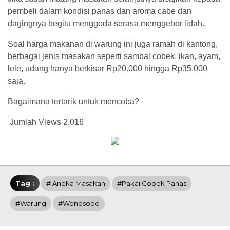
pembeli dalam kondisi panas dan aroma cabe dan
dagingnya begitu menggoda serasa menggebor lidah.
Soal harga makanan di warung ini juga ramah di kantong,
berbagai jenis masakan seperti sambal cobek, ikan, ayam,
lele, udang hanya berkisar Rp20.000 hingga Rp35.000
saja.
Bagaimana tertarik untuk mencoba?
Jumlah Views
2,016
Tag :
# Aneka Masakan
#Pakai Cobek Panas
#Warung
#Wonosobo