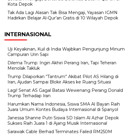
Kota Depok
Tak Ada Lagi Alasan Tak Bisa Mengaji, Yayasan IGMN
Hadirkan Belajar Al-Qur’an Gratis di 10 Wilayah Depok
INTERNASIONAL
Uji Keyakinan, Kuil di India Wajibkan Pengunjung Minum
Campuran Urin Sapi
Dilema Trump: Ingin Akhiri Perang Iran, Tapi Teheran
Menolak Takluk
Trump Dilaporkan “Tantrum” Akibat Pilot AS Hilang di
Iran, Ajudan Sampai Blokir Akses ke Ruang Situasi
Lagi! Senat AS Gagal Batasi Wewenang Perang Donald
Trump Terhadap Iran
Harumkan Nama Indonesia, Siswa SMA Al Bayan Raih
Juara Umum Kontes Budaya Internasional di Spanyol
Janessa Shanne Putri Siswa SD Islam Al Azhar Depok
Sukses Raih Juara 1 di Ajang Musik Internasional
Sarawak Cable Berhad Terminates Failed RM250M