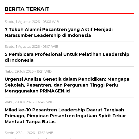
BERITA TERKAIT
Sabtu, 1 Agustus 2026 - 06:06 WIB
7 Tokoh Alumni Pesantren yang Aktif Menjadi
Narasumber Leadership di Indonesia
Sabtu, 1 Agustus 2026 - 06:01 WIB
5 Pembicara Profesional Untuk Pelatihan Leadership
di Indonesia
Rabu, 29 Juli 2026 - 16:21 WIB
Urgensi Analisa Genetik dalam Pendidikan: Mengapa
Sekolah, Pesantren, dan Perguruan Tinggi Perlu
Menggunakan PRIMAGEN.id
Rabu, 29 Juli 2026 - 07:42 WIB
Milad ke-10 Pesantren Leadership Daarut Tarqiyah
Primago, Pimpinan Pesantren Ingatkan Spirit Tebar
Manfaat Tanpa Batas
Senin, 27 Juli 2026 - 13:52 WIB