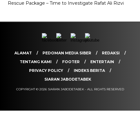
Rescue Package – Time to Investigate Rafat Ali Rizvi
ALAMAT
PEDOMAN MEDIA SIBER
REDAKSI
TENTANG KAMI
FOOTER
ENTERTAIN
PRIVACY POLICY
INDEKS BERITA
SIARAN JABODETABEK
COPYRIGHT © 2026 SIARAN JABODETABEK - ALL RIGHTS RESERVED