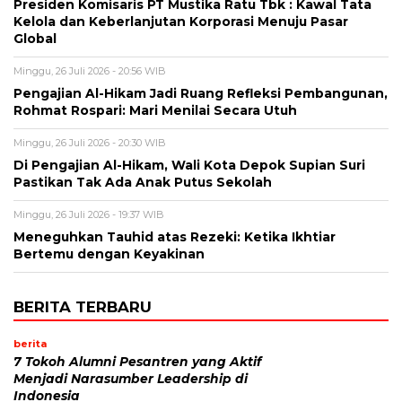
Presiden Komisaris PT Mustika Ratu Tbk : Kawal Tata
Kelola dan Keberlanjutan Korporasi Menuju Pasar
Global
Minggu, 26 Juli 2026 - 20:56 WIB
Pengajian Al-Hikam Jadi Ruang Refleksi Pembangunan,
Rohmat Rospari: Mari Menilai Secara Utuh
Minggu, 26 Juli 2026 - 20:30 WIB
Di Pengajian Al-Hikam, Wali Kota Depok Supian Suri
Pastikan Tak Ada Anak Putus Sekolah
Minggu, 26 Juli 2026 - 19:37 WIB
Meneguhkan Tauhid atas Rezeki: Ketika Ikhtiar
Bertemu dengan Keyakinan
BERITA TERBARU
berita
7 Tokoh Alumni Pesantren yang Aktif
Menjadi Narasumber Leadership di
Indonesia