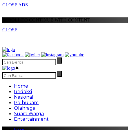
CLOSE ADS
SCROLL TO CONTINUE WITH CONTENT
CLOSE
✖
Home
Redaksi
Nasional
Polhukam
Olahraga
Suara Warga
Entertainment
Home