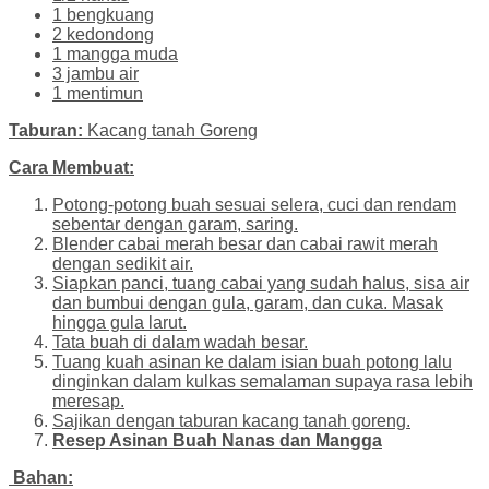
1 bengkuang
2 kedondong
1 mangga muda
3 jambu air
1 mentimun
Taburan:
Kacang tanah Goreng
Cara Membuat:
Potong-potong buah sesuai selera, cuci dan rendam
sebentar dengan garam, saring.
Blender cabai merah besar dan cabai rawit merah
dengan sedikit air.
Siapkan panci, tuang cabai yang sudah halus, sisa air
dan bumbui dengan gula, garam, dan cuka. Masak
hingga gula larut.
Tata buah di dalam wadah besar.
Tuang kuah asinan ke dalam isian buah potong lalu
dinginkan dalam kulkas semalaman supaya rasa lebih
meresap.
Sajikan dengan taburan kacang tanah goreng.
Resep Asinan Buah Nanas dan Mangga
Bahan: