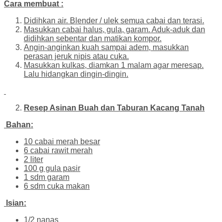
Cara membuat :
Didihkan air. Blender / ulek semua cabai dan terasi.
Masukkan cabai halus, gula, garam. Aduk-aduk dan
didihkan sebentar dan matikan kompor.
Angin-anginkan kuah sampai adem, masukkan
perasan jeruk nipis atau cuka.
Masukkan kulkas, diamkan 1 malam agar meresap.
Lalu hidangkan dingin-dingin.
Resep Asinan Buah dan Taburan Kacang Tanah
Bahan:
10 cabai merah besar
6 cabai rawit merah
2 liter
100 g gula pasir
1 sdm garam
6 sdm cuka makan
Isian:
1/2 nanas