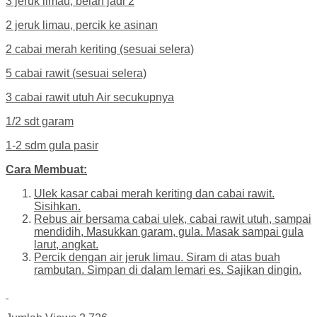
3 jeruk limau, belah jadi 2
2 jeruk limau, percik ke asinan
2 cabai merah keriting (sesuai selera)
5 cabai rawit (sesuai selera)
3 cabai rawit utuh Air secukupnya
1/2 sdt garam
1-2 sdm gula pasir
Cara Membuat:
Ulek kasar cabai merah keriting dan cabai rawit.
Sisihkan.
Rebus air bersama cabai ulek, cabai rawit utuh, sampai
mendidih, Masukkan garam, gula. Masak sampai gula
larut, angkat.
Percik dengan air jeruk limau. Siram di atas buah
rambutan. Simpan di dalam lemari es. Sajikan dingin.