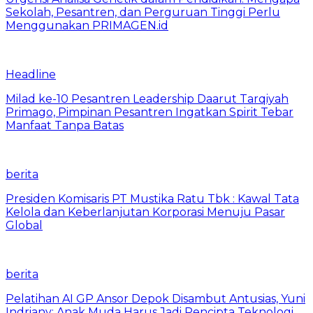
Sekolah, Pesantren, dan Perguruan Tinggi Perlu
Menggunakan PRIMAGEN.id
Headline
Milad ke-10 Pesantren Leadership Daarut Tarqiyah
Primago, Pimpinan Pesantren Ingatkan Spirit Tebar
Manfaat Tanpa Batas
berita
Presiden Komisaris PT Mustika Ratu Tbk : Kawal Tata
Kelola dan Keberlanjutan Korporasi Menuju Pasar
Global
berita
Pelatihan AI GP Ansor Depok Disambut Antusias, Yuni
Indriany: Anak Muda Harus Jadi Pencipta Teknologi