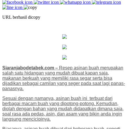
URL berhasil dicopy
Siaranjabodetabek.com –
Resep asinan buah merupakan
salah satu hidangan yang mudah dibuat kapan saja,
makanan berkuah yang memiliki rasa segar serta bisa
dijadikan sebagai camilan yang seger pada saat lagi panas-
panasnya.
Sesuai dengan namanya, asinan buah ini terbuat dari
berbagai macam buah yang dipotong-potong. Kemudian,
diolah dengan bahan yang mudah didapatkan dimana saja,
soal rasa ada pedas, asin, dan asam yang bikin anda ingin
langsung mencicipinya.
Biasanya, asinan buah dibuat dari beberapa buah, seperti