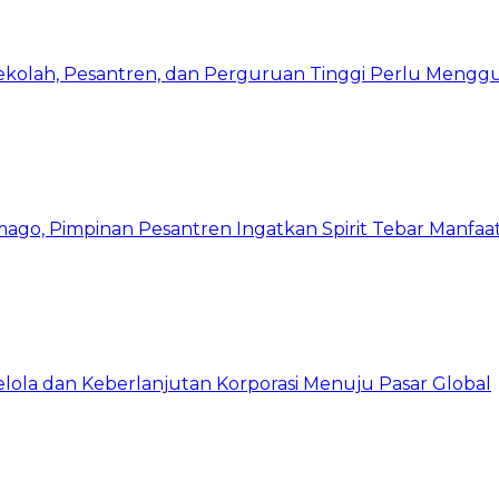
Sekolah, Pesantren, dan Perguruan Tinggi Perlu Meng
mago, Pimpinan Pesantren Ingatkan Spirit Tebar Manfaa
Kelola dan Keberlanjutan Korporasi Menuju Pasar Global