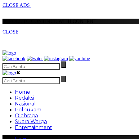
CLOSE ADS
SCROLL TO CONTINUE WITH CONTENT
CLOSE
✖
Home
Redaksi
Nasional
Polhukam
Olahraga
Suara Warga
Entertainment
Home