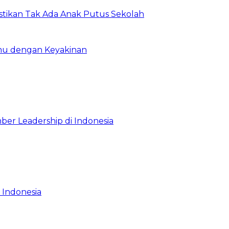
astikan Tak Ada Anak Putus Sekolah
emu dengan Keyakinan
ber Leadership di Indonesia
 Indonesia