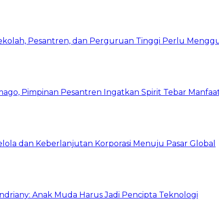
Sekolah, Pesantren, dan Perguruan Tinggi Perlu Meng
mago, Pimpinan Pesantren Ingatkan Spirit Tebar Manfaa
Kelola dan Keberlanjutan Korporasi Menuju Pasar Global
Indriany: Anak Muda Harus Jadi Pencipta Teknologi