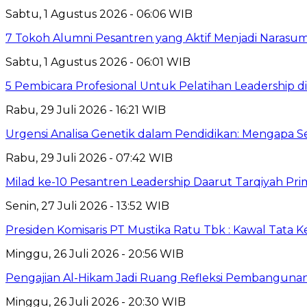
Sabtu, 1 Agustus 2026 - 06:06 WIB
7 Tokoh Alumni Pesantren yang Aktif Menjadi Narasum
Sabtu, 1 Agustus 2026 - 06:01 WIB
5 Pembicara Profesional Untuk Pelatihan Leadership di
Rabu, 29 Juli 2026 - 16:21 WIB
Urgensi Analisa Genetik dalam Pendidikan: Mengapa 
Rabu, 29 Juli 2026 - 07:42 WIB
Milad ke-10 Pesantren Leadership Daarut Tarqiyah Pri
Senin, 27 Juli 2026 - 13:52 WIB
Presiden Komisaris PT Mustika Ratu Tbk : Kawal Tata 
Minggu, 26 Juli 2026 - 20:56 WIB
Pengajian Al-Hikam Jadi Ruang Refleksi Pembangunan,
Minggu, 26 Juli 2026 - 20:30 WIB