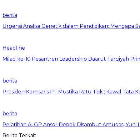
berita
Urgensi Analisa Genetik dalam Pendidikan: Mengapa 
Headline
Milad ke-10 Pesantren Leadership Daarut Tarqiyah Pri
berita
Presiden Komisaris PT Mustika Ratu Tbk : Kawal Tata 
berita
Pelatihan AI GP Ansor Depok Disambut Antusias, Yuni 
Berita Terkait