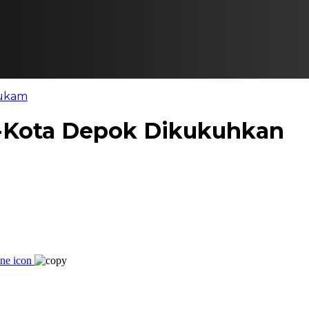
ukam
e-Kota Depok Dikukuhkan