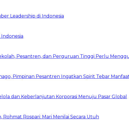
ber Leadership di Indonesia
 Indonesia
Sekolah, Pesantren, dan Perguruan Tinggi Perlu Meng
mago, Pimpinan Pesantren Ingatkan Spirit Tebar Manfaa
Kelola dan Keberlanjutan Korporasi Menuju Pasar Global
 Rohmat Rospari: Mari Menilai Secara Utuh