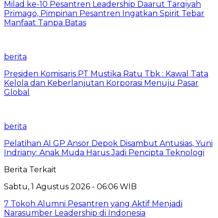
Milad ke-10 Pesantren Leadership Daarut Tarqiyah
Primago, Pimpinan Pesantren Ingatkan Spirit Tebar
Manfaat Tanpa Batas
berita
Presiden Komisaris PT Mustika Ratu Tbk : Kawal Tata
Kelola dan Keberlanjutan Korporasi Menuju Pasar
Global
berita
Pelatihan AI GP Ansor Depok Disambut Antusias, Yuni
Indriany: Anak Muda Harus Jadi Pencipta Teknologi
Berita Terkait
Sabtu, 1 Agustus 2026 - 06:06 WIB
7 Tokoh Alumni Pesantren yang Aktif Menjadi
Narasumber Leadership di Indonesia