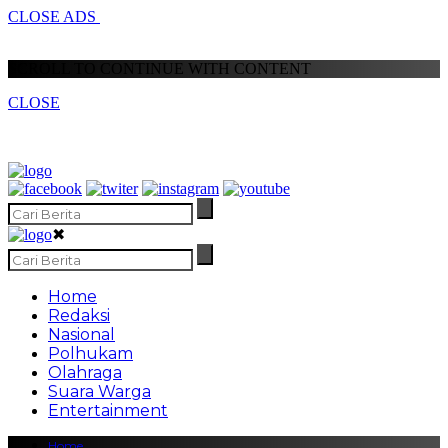
CLOSE ADS
SCROLL TO CONTINUE WITH CONTENT
CLOSE
✖
Home
Redaksi
Nasional
Polhukam
Olahraga
Suara Warga
Entertainment
Home