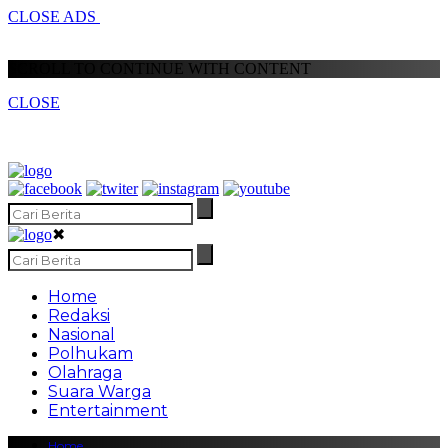
CLOSE ADS
SCROLL TO CONTINUE WITH CONTENT
CLOSE
✖
Home
Redaksi
Nasional
Polhukam
Olahraga
Suara Warga
Entertainment
Home