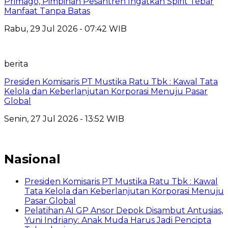
Primago, Pimpinan Pesantren Ingatkan Spirit Tebar
Manfaat Tanpa Batas
Rabu, 29 Jul 2026 - 07:42 WIB
berita
Presiden Komisaris PT Mustika Ratu Tbk : Kawal Tata
Kelola dan Keberlanjutan Korporasi Menuju Pasar
Global
Senin, 27 Jul 2026 - 13:52 WIB
Nasional
Presiden Komisaris PT Mustika Ratu Tbk : Kawal
Tata Kelola dan Keberlanjutan Korporasi Menuju
Pasar Global
Pelatihan AI GP Ansor Depok Disambut Antusias,
Yuni Indriany: Anak Muda Harus Jadi Pencipta