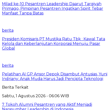
Milad ke-10 Pesantren Leadership Daarut Tarqiyah
Primago, Pimpinan Pesantren Ingatkan Spirit Tebar
Manfaat Tanpa Batas
berita
Presiden Komisaris PT Mustika Ratu Tbk : Kawal Tata
Kelola dan Keberlanjutan Korporasi Menuju Pasar
Global
berita
Pelatihan AI GP Ansor Depok Disambut Antusias, Yuni
Indriany: Anak Muda Harus Jadi Pencipta Teknologi
Berita Terkait
Sabtu, 1 Agustus 2026 - 06:06 WIB
7 Tokoh Alumni Pesantren yang Aktif Menjadi
Narasumber Leadership di Indonesia