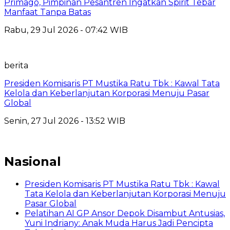
Primago, Pimpinan Pesantren Ingatkan Spirit Tebar
Manfaat Tanpa Batas
Rabu, 29 Jul 2026 - 07:42 WIB
berita
Presiden Komisaris PT Mustika Ratu Tbk : Kawal Tata
Kelola dan Keberlanjutan Korporasi Menuju Pasar
Global
Senin, 27 Jul 2026 - 13:52 WIB
Nasional
Presiden Komisaris PT Mustika Ratu Tbk : Kawal
Tata Kelola dan Keberlanjutan Korporasi Menuju
Pasar Global
Pelatihan AI GP Ansor Depok Disambut Antusias,
Yuni Indriany: Anak Muda Harus Jadi Pencipta