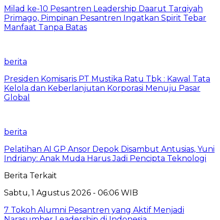
Milad ke-10 Pesantren Leadership Daarut Tarqiyah
Primago, Pimpinan Pesantren Ingatkan Spirit Tebar
Manfaat Tanpa Batas
berita
Presiden Komisaris PT Mustika Ratu Tbk : Kawal Tata
Kelola dan Keberlanjutan Korporasi Menuju Pasar
Global
berita
Pelatihan AI GP Ansor Depok Disambut Antusias, Yuni
Indriany: Anak Muda Harus Jadi Pencipta Teknologi
Berita Terkait
Sabtu, 1 Agustus 2026 - 06:06 WIB
7 Tokoh Alumni Pesantren yang Aktif Menjadi
Narasumber Leadership di Indonesia