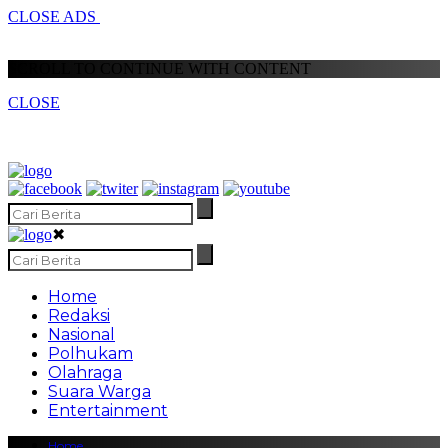
CLOSE ADS
SCROLL TO CONTINUE WITH CONTENT
CLOSE
✖
Home
Redaksi
Nasional
Polhukam
Olahraga
Suara Warga
Entertainment
Home