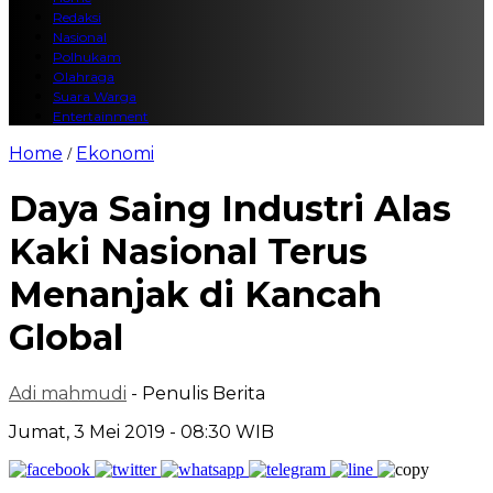
Redaksi
Nasional
Polhukam
Olahraga
Suara Warga
Entertainment
Home
Ekonomi
/
Daya Saing Industri Alas
Kaki Nasional Terus
Menanjak di Kancah
Global
Adi mahmudi
- Penulis Berita
Jumat, 3 Mei 2019 - 08:30 WIB