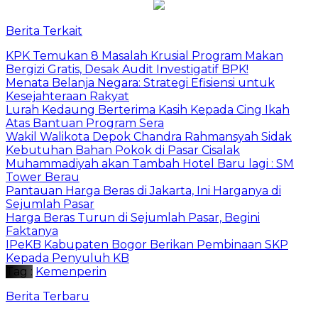
Berita Terkait
​KPK Temukan 8 Masalah Krusial Program Makan
Bergizi Gratis, Desak Audit Investigatif BPK!
Menata Belanja Negara: Strategi Efisiensi untuk
Kesejahteraan Rakyat
Lurah Kedaung Berterima Kasih Kepada Cing Ikah
Atas Bantuan Program Sera
Wakil Walikota Depok Chandra Rahmansyah Sidak
Kebutuhan Bahan Pokok di Pasar Cisalak
Muhammadiyah akan Tambah Hotel Baru lagi : SM
Tower Berau
Pantauan Harga Beras di Jakarta, Ini Harganya di
Sejumlah Pasar
Harga Beras Turun di Sejumlah Pasar, Begini
Faktanya
IPeKB Kabupaten Bogor Berikan Pembinaan SKP
Kepada Penyuluh KB
Tag :
Kemenperin
Berita Terbaru