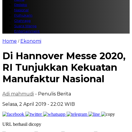
Redaksi
Nasional
Polhukam
Olahraga
Suara Warga
Entertainment
Home
Ekonomi
/
Di Hannover Messe 2020,
RI Tunjukkan Kekuatan
Manufaktur Nasional
Adi mahmudi
- Penulis Berita
Selasa, 2 April 2019 - 22:02 WIB
URL berhasil dicopy