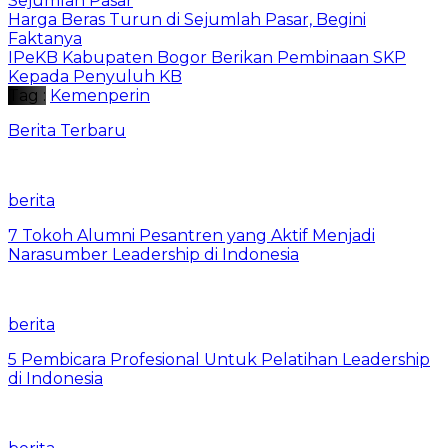
Sejumlah Pasar
Harga Beras Turun di Sejumlah Pasar, Begini
Faktanya
IPeKB Kabupaten Bogor Berikan Pembinaan SKP
Kepada Penyuluh KB
Tag :
Kemenperin
Berita Terbaru
berita
7 Tokoh Alumni Pesantren yang Aktif Menjadi
Narasumber Leadership di Indonesia
berita
5 Pembicara Profesional Untuk Pelatihan Leadership
di Indonesia