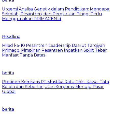
berita
Urgensi Analisa Genetik dalam Pendidikan: Mengapa
Sekolah, Pesantren, dan Perguruan Tinggi Perlu
Menggunakan PRIMAGEN.id
Headline
Milad ke-10 Pesantren Leadership Daarut Tarqiyah
Primago, Pimpinan Pesantren Ingatkan Spirit Tebar
Manfaat Tanpa Batas
berita
Presiden Komisaris PT Mustika Ratu Tbk : Kawal Tata
Kelola dan Keberlanjutan Korporasi Menuju Pasar
Global
berita