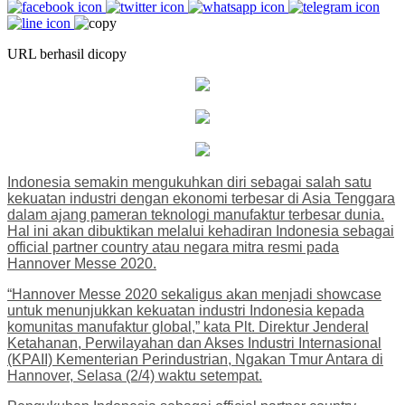
URL berhasil dicopy
Indonesia semakin mengukuhkan diri sebagai salah satu
kekuatan industri dengan ekonomi terbesar di Asia Tenggara
dalam ajang pameran teknologi manufaktur terbesar dunia.
Hal ini akan dibuktikan melalui kehadiran Indonesia sebagai
official partner country atau negara mitra resmi pada
Hannover Messe 2020.
“Hannover Messe 2020 sekaligus akan menjadi showcase
untuk menunjukkan kekuatan industri Indonesia kepada
komunitas manufaktur global,” kata Plt. Direktur Jenderal
Ketahanan, Perwilayahan dan Akses Industri Internasional
(KPAII) Kementerian Perindustrian, Ngakan Tmur Antara di
Hannover, Selasa (2/4) waktu setempat.