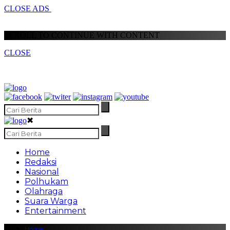
CLOSE ADS
SCROLL TO CONTINUE WITH CONTENT
CLOSE
✖
Home
Redaksi
Nasional
Polhukam
Olahraga
Suara Warga
Entertainment
Home