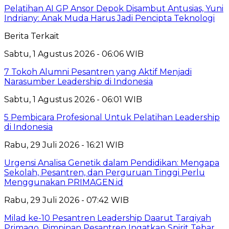
Pelatihan AI GP Ansor Depok Disambut Antusias, Yuni
Indriany: Anak Muda Harus Jadi Pencipta Teknologi
Berita Terkait
Sabtu, 1 Agustus 2026 - 06:06 WIB
7 Tokoh Alumni Pesantren yang Aktif Menjadi
Narasumber Leadership di Indonesia
Sabtu, 1 Agustus 2026 - 06:01 WIB
5 Pembicara Profesional Untuk Pelatihan Leadership
di Indonesia
Rabu, 29 Juli 2026 - 16:21 WIB
Urgensi Analisa Genetik dalam Pendidikan: Mengapa
Sekolah, Pesantren, dan Perguruan Tinggi Perlu
Menggunakan PRIMAGEN.id
Rabu, 29 Juli 2026 - 07:42 WIB
Milad ke-10 Pesantren Leadership Daarut Tarqiyah
Primago, Pimpinan Pesantren Ingatkan Spirit Tebar