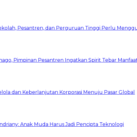
Sekolah, Pesantren, dan Perguruan Tinggi Perlu Meng
mago, Pimpinan Pesantren Ingatkan Spirit Tebar Manfaa
Kelola dan Keberlanjutan Korporasi Menuju Pasar Global
Indriany: Anak Muda Harus Jadi Pencipta Teknologi