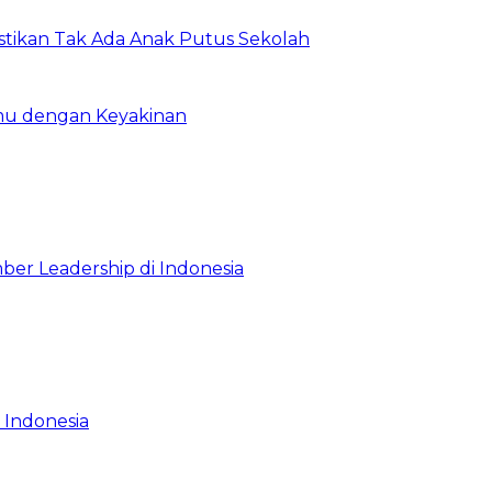
astikan Tak Ada Anak Putus Sekolah
emu dengan Keyakinan
ber Leadership di Indonesia
 Indonesia