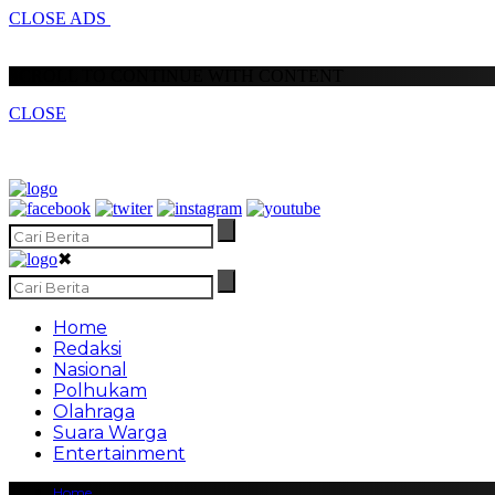
CLOSE ADS
SCROLL TO CONTINUE WITH CONTENT
CLOSE
✖
Home
Redaksi
Nasional
Polhukam
Olahraga
Suara Warga
Entertainment
Home