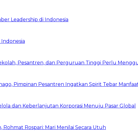
ber Leadership di Indonesia
 Indonesia
Sekolah, Pesantren, dan Perguruan Tinggi Perlu Meng
mago, Pimpinan Pesantren Ingatkan Spirit Tebar Manfaa
Kelola dan Keberlanjutan Korporasi Menuju Pasar Global
 Rohmat Rospari: Mari Menilai Secara Utuh