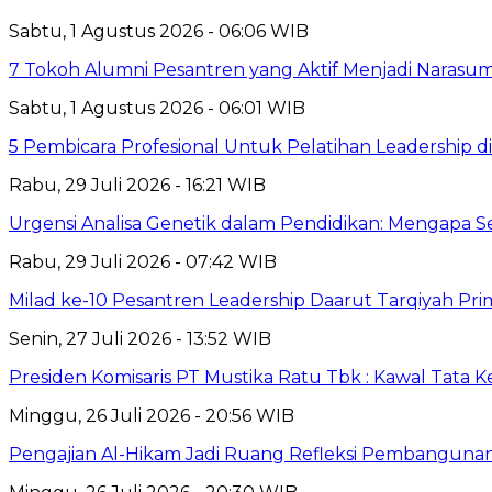
Sabtu, 1 Agustus 2026 - 06:06 WIB
7 Tokoh Alumni Pesantren yang Aktif Menjadi Narasum
Sabtu, 1 Agustus 2026 - 06:01 WIB
5 Pembicara Profesional Untuk Pelatihan Leadership di
Rabu, 29 Juli 2026 - 16:21 WIB
Urgensi Analisa Genetik dalam Pendidikan: Mengapa 
Rabu, 29 Juli 2026 - 07:42 WIB
Milad ke-10 Pesantren Leadership Daarut Tarqiyah Pri
Senin, 27 Juli 2026 - 13:52 WIB
Presiden Komisaris PT Mustika Ratu Tbk : Kawal Tata 
Minggu, 26 Juli 2026 - 20:56 WIB
Pengajian Al-Hikam Jadi Ruang Refleksi Pembangunan,