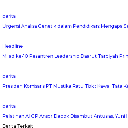
berita
Urgensi Analisa Genetik dalam Pendidikan: Mengapa 
Headline
Milad ke-10 Pesantren Leadership Daarut Tarqiyah Pri
berita
Presiden Komisaris PT Mustika Ratu Tbk : Kawal Tata 
berita
Pelatihan AI GP Ansor Depok Disambut Antusias, Yuni 
Berita Terkait