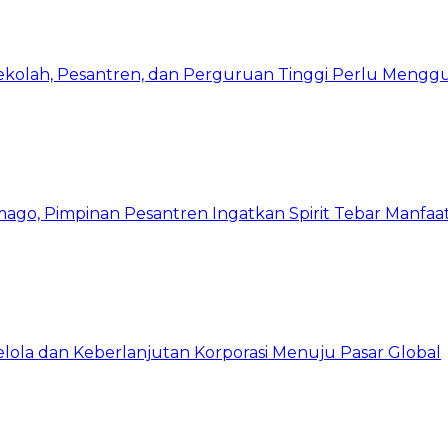
Sekolah, Pesantren, dan Perguruan Tinggi Perlu Meng
mago, Pimpinan Pesantren Ingatkan Spirit Tebar Manfaa
Kelola dan Keberlanjutan Korporasi Menuju Pasar Global