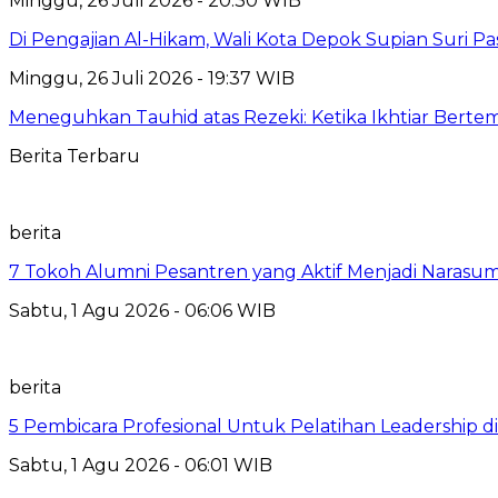
Minggu, 26 Juli 2026 - 20:30 WIB
Di Pengajian Al-Hikam, Wali Kota Depok Supian Suri P
Minggu, 26 Juli 2026 - 19:37 WIB
Meneguhkan Tauhid atas Rezeki: Ketika Ikhtiar Bert
Berita Terbaru
berita
7 Tokoh Alumni Pesantren yang Aktif Menjadi Narasum
Sabtu, 1 Agu 2026 - 06:06 WIB
berita
5 Pembicara Profesional Untuk Pelatihan Leadership di
Sabtu, 1 Agu 2026 - 06:01 WIB