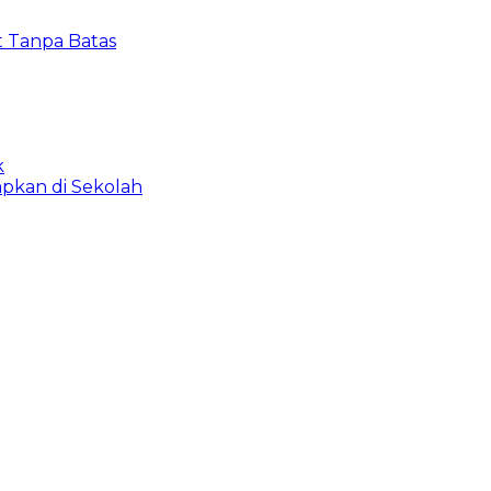
t Tanpa Batas
k
apkan di Sekolah