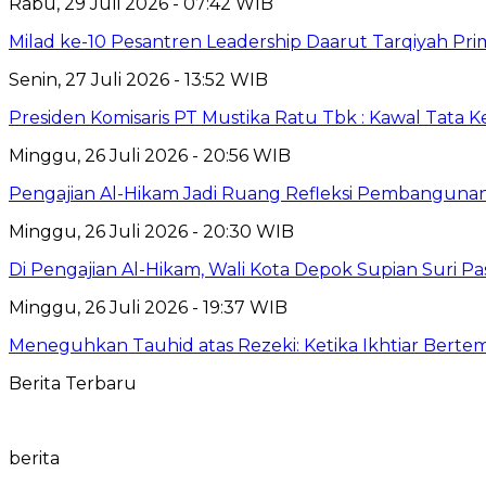
Rabu, 29 Juli 2026 - 07:42 WIB
Milad ke-10 Pesantren Leadership Daarut Tarqiyah Pri
Senin, 27 Juli 2026 - 13:52 WIB
Presiden Komisaris PT Mustika Ratu Tbk : Kawal Tata 
Minggu, 26 Juli 2026 - 20:56 WIB
Pengajian Al-Hikam Jadi Ruang Refleksi Pembangunan,
Minggu, 26 Juli 2026 - 20:30 WIB
Di Pengajian Al-Hikam, Wali Kota Depok Supian Suri P
Minggu, 26 Juli 2026 - 19:37 WIB
Meneguhkan Tauhid atas Rezeki: Ketika Ikhtiar Bert
Berita Terbaru
berita