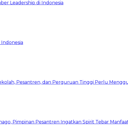
ber Leadership di Indonesia
 Indonesia
Sekolah, Pesantren, dan Perguruan Tinggi Perlu Meng
mago, Pimpinan Pesantren Ingatkan Spirit Tebar Manfaa