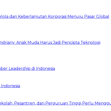
Kelola dan Keberlanjutan Korporasi Menuju Pasar Global
Indriany: Anak Muda Harus Jadi Pencipta Teknologi
ber Leadership di Indonesia
 Indonesia
Sekolah, Pesantren, dan Perguruan Tinggi Perlu Meng