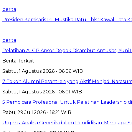
berita
Presiden Komisaris PT Mustika Ratu Tbk : Kawal Tata 
berita
Pelatihan AI GP Ansor Depok Disambut Antusias, Yuni 
Berita Terkait
Sabtu, 1 Agustus 2026 - 06:06 WIB
7 Tokoh Alumni Pesantren yang Aktif Menjadi Narasum
Sabtu, 1 Agustus 2026 - 06:01 WIB
5 Pembicara Profesional Untuk Pelatihan Leadership di
Rabu, 29 Juli 2026 - 16:21 WIB
Urgensi Analisa Genetik dalam Pendidikan: Mengapa 