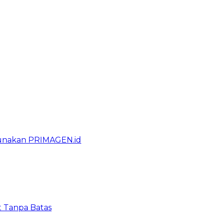
gunakan PRIMAGEN.id
t Tanpa Batas