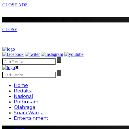
CLOSE ADS
SCROLL TO CONTINUE WITH CONTENT
CLOSE
✖
Home
Redaksi
Nasional
Polhukam
Olahraga
Suara Warga
Entertainment
Home