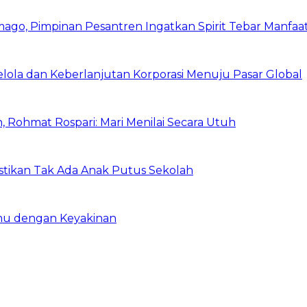
mago, Pimpinan Pesantren Ingatkan Spirit Tebar Manfaa
Kelola dan Keberlanjutan Korporasi Menuju Pasar Global
 Rohmat Rospari: Mari Menilai Secara Utuh
astikan Tak Ada Anak Putus Sekolah
emu dengan Keyakinan