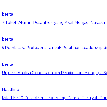
berita
7 Tokoh Alumni Pesantren yang Aktif Menjadi Narasum
berita
5 Pembicara Profesional Untuk Pelatihan Leadership di
berita
Urgensi Analisa Genetik dalam Pendidikan: Mengapa 
Headline
Milad ke-10 Pesantren Leadership Daarut Tarqiyah Pri