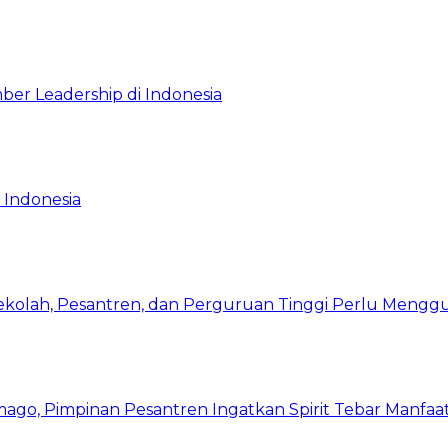
ber Leadership di Indonesia
 Indonesia
Sekolah, Pesantren, dan Perguruan Tinggi Perlu Meng
mago, Pimpinan Pesantren Ingatkan Spirit Tebar Manfaa