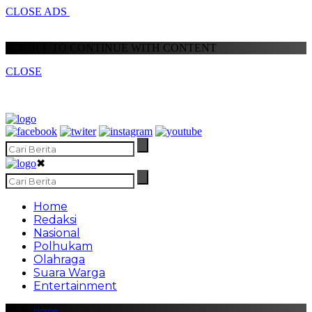
CLOSE ADS
SCROLL TO CONTINUE WITH CONTENT
CLOSE
✖
Home
Redaksi
Nasional
Polhukam
Olahraga
Suara Warga
Entertainment
Home