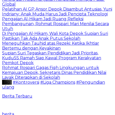
Global
Pelatihan AI GP Ansor Depok Disambut Antusias, Yuni
Indriany: Anak Muda Harus Jadi Pencipta Teknologi
Pengajian Al-Hikam Jadi Ruang Refleksi
Pembangunan, Rohmat Rospari: Mari Menilai Secara
Utuh
Di Pengajian Al-Hikam, Wali Kota Depok Supian Suri
Pastikan Tak Ada Anak Putus Sekolah
Meneguhkan Tauhid atas Rezeki: Ketika Ikhtiar
Bertemu dengan Keyakinan
Supian Suri Tegaskan Pendidikan Jadi Prioritas,
KuduSS Ramah Siap Kawal Program Kerakyatan
Pemkot Depok
Rohmat Rospari Gagas Fiqh Lingkungan untuk
Kemajuan Depok, Sekretaris Dinas Pendidikan Nilai
Layak Diterapkan di Sekolah
Tag :
#Kontroversi
#Liga Champions
#Pengundian
ulang
Berita Terbaru
berita