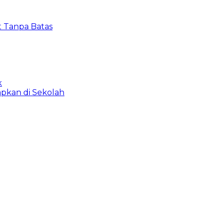
t Tanpa Batas
k
apkan di Sekolah