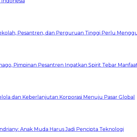
 Indonesia
Sekolah, Pesantren, dan Perguruan Tinggi Perlu Meng
mago, Pimpinan Pesantren Ingatkan Spirit Tebar Manfaa
Kelola dan Keberlanjutan Korporasi Menuju Pasar Global
Indriany: Anak Muda Harus Jadi Pencipta Teknologi