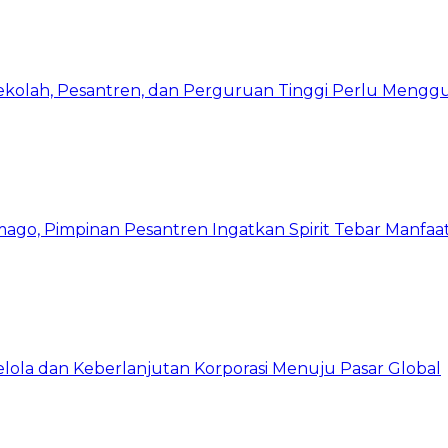
Sekolah, Pesantren, dan Perguruan Tinggi Perlu Meng
mago, Pimpinan Pesantren Ingatkan Spirit Tebar Manfaa
Kelola dan Keberlanjutan Korporasi Menuju Pasar Global