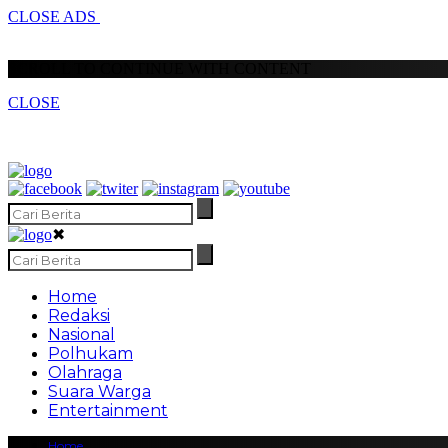
CLOSE ADS
SCROLL TO CONTINUE WITH CONTENT
CLOSE
✖
Home
Redaksi
Nasional
Polhukam
Olahraga
Suara Warga
Entertainment
Home