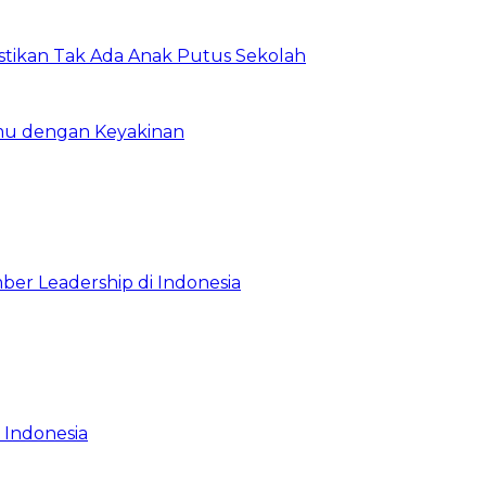
astikan Tak Ada Anak Putus Sekolah
emu dengan Keyakinan
ber Leadership di Indonesia
 Indonesia