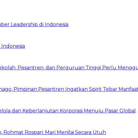
ber Leadership di Indonesia
 Indonesia
Sekolah, Pesantren, dan Perguruan Tinggi Perlu Meng
mago, Pimpinan Pesantren Ingatkan Spirit Tebar Manfaa
Kelola dan Keberlanjutan Korporasi Menuju Pasar Global
 Rohmat Rospari: Mari Menilai Secara Utuh