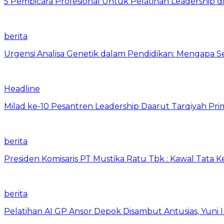
5 Pembicara Profesional Untuk Pelatihan Leadership di
berita
Urgensi Analisa Genetik dalam Pendidikan: Mengapa 
Headline
Milad ke-10 Pesantren Leadership Daarut Tarqiyah Pri
berita
Presiden Komisaris PT Mustika Ratu Tbk : Kawal Tata 
berita
Pelatihan AI GP Ansor Depok Disambut Antusias, Yuni 