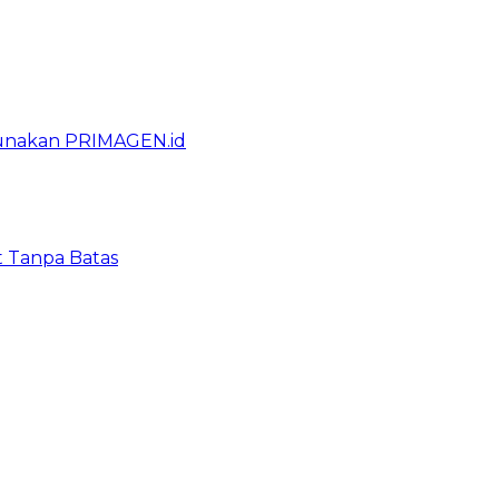
gunakan PRIMAGEN.id
t Tanpa Batas