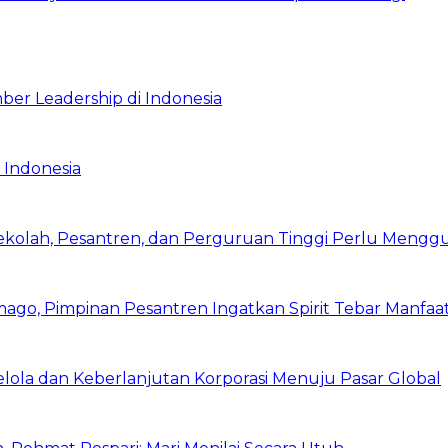
ber Leadership di Indonesia
 Indonesia
Sekolah, Pesantren, dan Perguruan Tinggi Perlu Meng
mago, Pimpinan Pesantren Ingatkan Spirit Tebar Manfaa
Kelola dan Keberlanjutan Korporasi Menuju Pasar Global