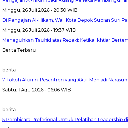
Pengajian Al-Hikam Jadi Ruang Refleksi Pembangunan,
Minggu, 26 Juli 2026 - 20:30 WIB
Di Pengajian Al-Hikam, Wali Kota Depok Supian Suri P
Minggu, 26 Juli 2026 - 19:37 WIB
Meneguhkan Tauhid atas Rezeki: Ketika Ikhtiar Bert
Berita Terbaru
berita
7 Tokoh Alumni Pesantren yang Aktif Menjadi Narasum
Sabtu, 1 Agu 2026 - 06:06 WIB
berita
5 Pembicara Profesional Untuk Pelatihan Leadership di