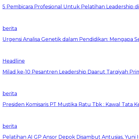
5 Pembicara Profesional Untuk Pelatihan Leadership di
berita
Urgensi Analisa Genetik dalam Pendidikan: Mengapa 
Headline
Milad ke-10 Pesantren Leadership Daarut Tarqiyah Pri
berita
Presiden Komisaris PT Mustika Ratu Tbk : Kawal Tata 
berita
Pelatihan AI GP Ansor Depok Disambut Antusias, Yuni 