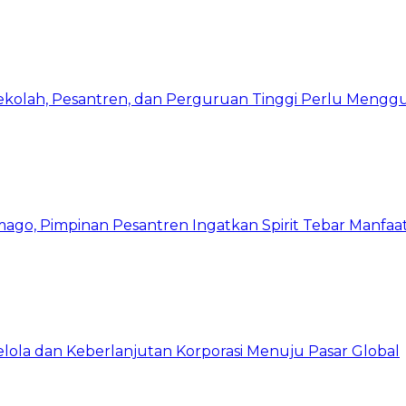
Sekolah, Pesantren, dan Perguruan Tinggi Perlu Meng
mago, Pimpinan Pesantren Ingatkan Spirit Tebar Manfaa
Kelola dan Keberlanjutan Korporasi Menuju Pasar Global