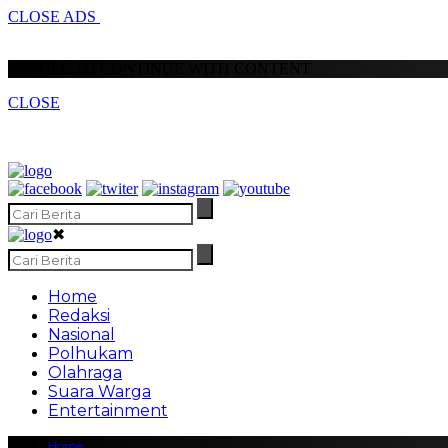
CLOSE ADS
SCROLL TO CONTINUE WITH CONTENT
CLOSE
✖
Home
Redaksi
Nasional
Polhukam
Olahraga
Suara Warga
Entertainment
Home