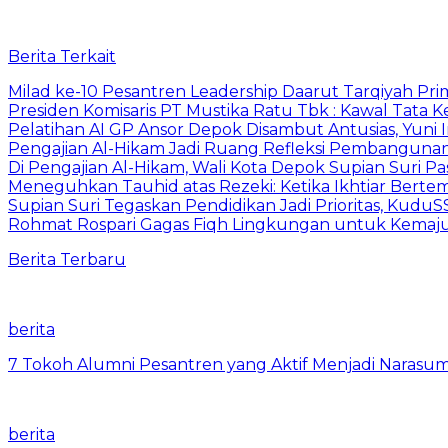
Berita Terkait
Milad ke-10 Pesantren Leadership Daarut Tarqiyah Pri
Presiden Komisaris PT Mustika Ratu Tbk : Kawal Tata 
Pelatihan AI GP Ansor Depok Disambut Antusias, Yuni 
Pengajian Al-Hikam Jadi Ruang Refleksi Pembangunan,
Di Pengajian Al-Hikam, Wali Kota Depok Supian Suri P
Meneguhkan Tauhid atas Rezeki: Ketika Ikhtiar Bert
Supian Suri Tegaskan Pendidikan Jadi Prioritas, Ku
Rohmat Rospari Gagas Fiqh Lingkungan untuk Kemajuan
Berita Terbaru
berita
7 Tokoh Alumni Pesantren yang Aktif Menjadi Narasum
berita