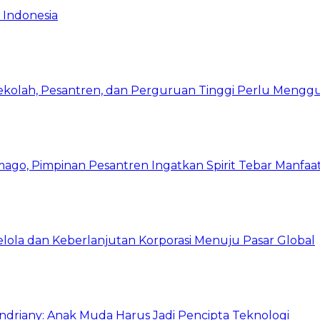
 Indonesia
Sekolah, Pesantren, dan Perguruan Tinggi Perlu Meng
mago, Pimpinan Pesantren Ingatkan Spirit Tebar Manfaa
Kelola dan Keberlanjutan Korporasi Menuju Pasar Global
Indriany: Anak Muda Harus Jadi Pencipta Teknologi