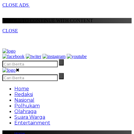
CLOSE ADS
SCROLL TO CONTINUE WITH CONTENT
CLOSE
✖
Home
Redaksi
Nasional
Polhukam
Olahraga
Suara Warga
Entertainment
Home