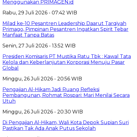
Menggunakan PRIMAGEN.id
Rabu, 29 Juli 2026 - 07:42 WIB
Milad ke-10 Pesantren Leadership Daarut Tarqiyah
Primago, Pimpinan Pesantren Ingatkan Spirit Tebar
Manfaat Tanpa Batas
Senin, 27 Juli 2026 - 13:52 WIB
Presiden Komisaris PT Mustika Ratu Tbk : Kawal Tata
Kelola dan Keberlanjutan Korporasi Menuju Pasar
Global
Minggu, 26 Juli 2026 - 20:56 WIB
Pengajian Al-Hikam Jadi Ruang Refleksi
Pembangunan, Rohmat Rospari: Mari Menilai Secara
Utuh
Minggu, 26 Juli 2026 - 20:30 WIB
Di Pengajian Al-Hikam, Wali Kota Depok Supian Suri
Pastikan Tak Ada Anak Putus Sekolah