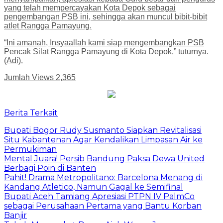
yang telah mempercayakan Kota Depok sebagai
pengembangan PSB ini, sehingga akan muncul bibit-bibit
atlet Rangga Pamayung.
“Ini amanah, Insyaallah kami siap mengembangkan PSB
Pencak Silat Rangga Pamayung di Kota Depok,” tuturnya.
(Adi).
Jumlah Views
2,365
Berita Terkait
Bupati Bogor Rudy Susmanto Siapkan Revitalisasi
Situ Kabantenan Agar Kendalikan Limpasan Air ke
Permukiman
Mental Juara! Persib Bandung Paksa Dewa United
Berbagi Poin di Banten
Pahit! Drama Metropolitano: Barcelona Menang di
Kandang Atletico, Namun Gagal ke Semifinal
Bupati Aceh Tamiang Apresiasi PTPN IV PalmCo
sebagai Perusahaan Pertama yang Bantu Korban
Banjir