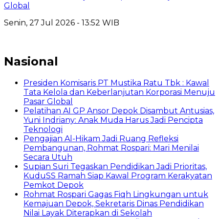
Global
Senin, 27 Jul 2026 - 13:52 WIB
Nasional
Presiden Komisaris PT Mustika Ratu Tbk : Kawal
Tata Kelola dan Keberlanjutan Korporasi Menuju
Pasar Global
Pelatihan AI GP Ansor Depok Disambut Antusias,
Yuni Indriany: Anak Muda Harus Jadi Pencipta
Teknologi
Pengajian Al-Hikam Jadi Ruang Refleksi
Pembangunan, Rohmat Rospari: Mari Menilai
Secara Utuh
Supian Suri Tegaskan Pendidikan Jadi Prioritas,
KuduSS Ramah Siap Kawal Program Kerakyatan
Pemkot Depok
Rohmat Rospari Gagas Fiqh Lingkungan untuk
Kemajuan Depok, Sekretaris Dinas Pendidikan
Nilai Layak Diterapkan di Sekolah