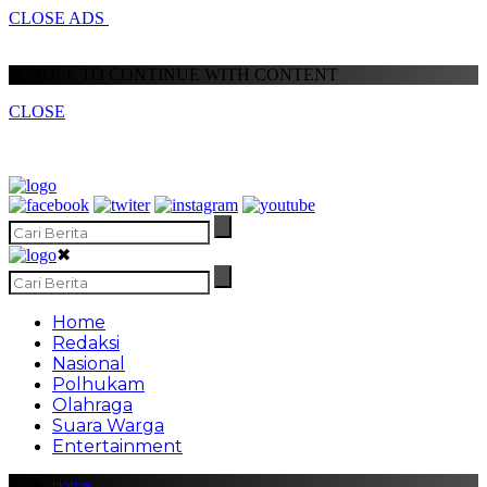
CLOSE ADS
SCROLL TO CONTINUE WITH CONTENT
CLOSE
✖
Home
Redaksi
Nasional
Polhukam
Olahraga
Suara Warga
Entertainment
Home