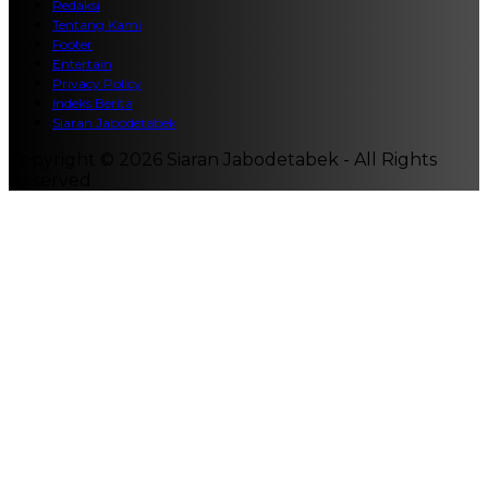
Redaksi
Tentang Kami
Footer
Entertain
Privacy Policy
Indeks Berita
Siaran Jabodetabek
Copyright © 2026 Siaran Jabodetabek - All Rights
Reserved