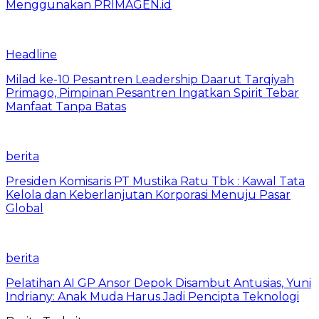
Menggunakan PRIMAGEN.id
Headline
Milad ke-10 Pesantren Leadership Daarut Tarqiyah
Primago, Pimpinan Pesantren Ingatkan Spirit Tebar
Manfaat Tanpa Batas
berita
Presiden Komisaris PT Mustika Ratu Tbk : Kawal Tata
Kelola dan Keberlanjutan Korporasi Menuju Pasar
Global
berita
Pelatihan AI GP Ansor Depok Disambut Antusias, Yuni
Indriany: Anak Muda Harus Jadi Pencipta Teknologi