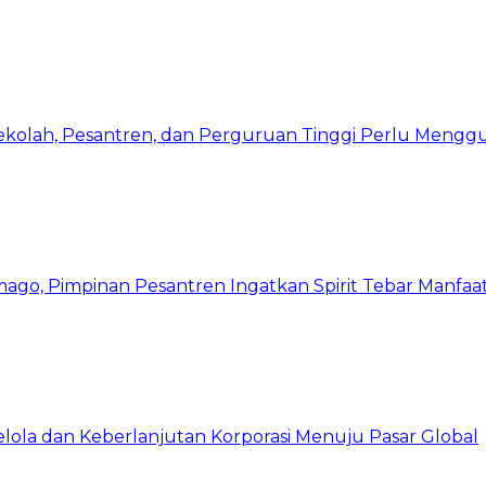
Sekolah, Pesantren, dan Perguruan Tinggi Perlu Meng
mago, Pimpinan Pesantren Ingatkan Spirit Tebar Manfaa
Kelola dan Keberlanjutan Korporasi Menuju Pasar Global