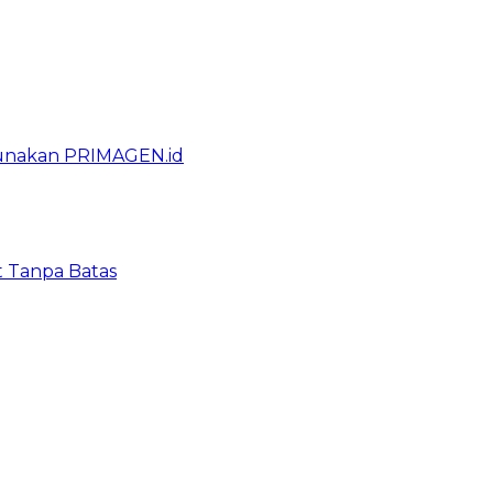
gunakan PRIMAGEN.id
t Tanpa Batas