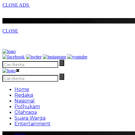
CLOSE ADS
SCROLL TO CONTINUE WITH CONTENT
CLOSE
✖
Home
Redaksi
Nasional
Polhukam
Olahraga
Suara Warga
Entertainment
Home