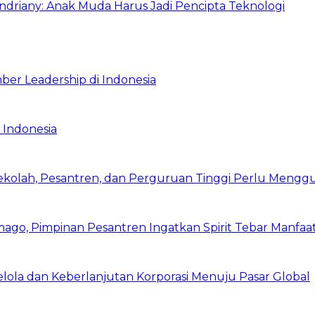
Indriany: Anak Muda Harus Jadi Pencipta Teknologi
ber Leadership di Indonesia
 Indonesia
Sekolah, Pesantren, dan Perguruan Tinggi Perlu Meng
mago, Pimpinan Pesantren Ingatkan Spirit Tebar Manfaa
Kelola dan Keberlanjutan Korporasi Menuju Pasar Global