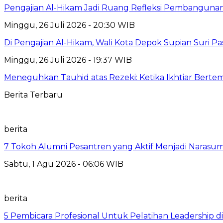
Pengajian Al-Hikam Jadi Ruang Refleksi Pembangunan,
Minggu, 26 Juli 2026 - 20:30 WIB
Di Pengajian Al-Hikam, Wali Kota Depok Supian Suri P
Minggu, 26 Juli 2026 - 19:37 WIB
Meneguhkan Tauhid atas Rezeki: Ketika Ikhtiar Bert
Berita Terbaru
berita
7 Tokoh Alumni Pesantren yang Aktif Menjadi Narasum
Sabtu, 1 Agu 2026 - 06:06 WIB
berita
5 Pembicara Profesional Untuk Pelatihan Leadership di