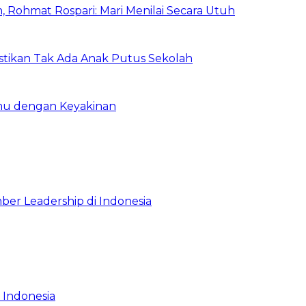
 Rohmat Rospari: Mari Menilai Secara Utuh
astikan Tak Ada Anak Putus Sekolah
emu dengan Keyakinan
ber Leadership di Indonesia
 Indonesia