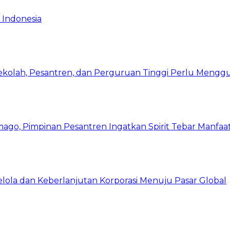
 Indonesia
Sekolah, Pesantren, dan Perguruan Tinggi Perlu Meng
mago, Pimpinan Pesantren Ingatkan Spirit Tebar Manfaa
Kelola dan Keberlanjutan Korporasi Menuju Pasar Global