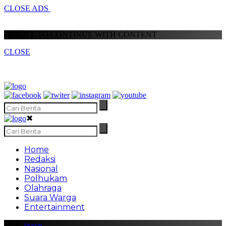
CLOSE ADS
SCROLL TO CONTINUE WITH CONTENT
CLOSE
✖
Home
Redaksi
Nasional
Polhukam
Olahraga
Suara Warga
Entertainment
Home