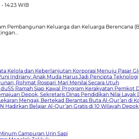
 - 14:23 WIB
ram Pembangunan Keluarga dan Keluarga Berencana (B
tingan…
ata Kelola dan Keberlanjutan Korporasi Menuju Pasar Gl
Yuni Indriany: Anak Muda Harus Jadi Pencipta Teknologi
unan, Rohmat Rospari: Mari Menilai Secara Utuh
, KuduSS Ramah Siap Kawal Program Kerakyatan Pemkot
juan Depok, Sekretaris Dinas Pendidikan Nilai Layak 
ekaran Mengaji, Bertekad Berantas Buta Al-Qur’an di 
N Hadirkan Belajar Al-Qur’an Gratis di 10 Wilayah Depok
g Minum Campuran Urin Sapi