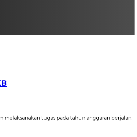
KB
um melaksanakan tugas pada tahun anggaran berjalan.