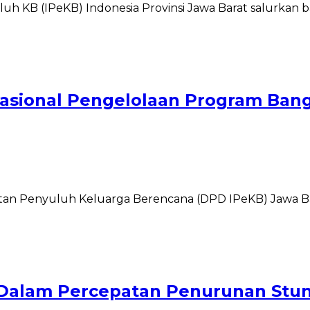
uluh KB (IPeKB) Indonesia Provinsi Jawa Barat salurk
Nasional Pengelolaan Program Ba
an Penyuluh Keluarga Berencana (DPD IPeKB) Jawa Bara
i Dalam Percepatan Penurunan Stu