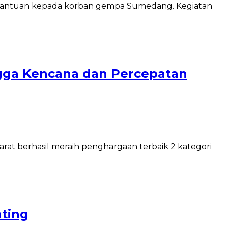
an bantuan kepada korban gempa Sumedang. Kegiatan
ngga Kencana dan Percepatan
t berhasil meraih penghargaan terbaik 2 kategori
nting