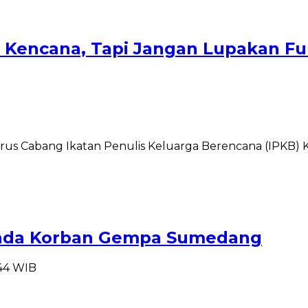
 Kencana, Tapi Jangan Lupakan Fu
urus Cabang Ikatan Penulis Keluarga Berencana (IPKB)
pada Korban Gempa Sumedang
:44 WIB