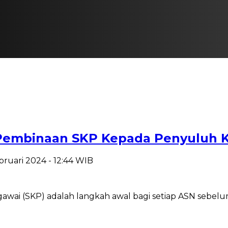
 Pembinaan SKP Kepada Penyuluh 
bruari 2024 - 12:44 WIB
awai (SKP) adalah langkah awal bagi setiap ASN sebel