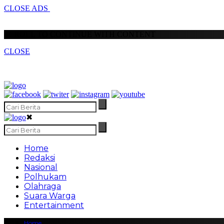
CLOSE ADS
SCROLL TO CONTINUE WITH CONTENT
CLOSE
✖
Home
Redaksi
Nasional
Polhukam
Olahraga
Suara Warga
Entertainment
Home