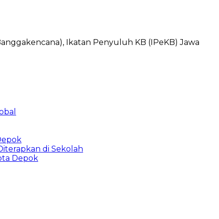
anggakencana), Ikatan Penyuluh KB (IPeKB) Jawa
obal
 Depok
Diterapkan di Sekolah
Kota Depok