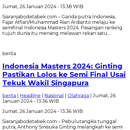
Jumat, 26 Januari 2024 - 13:38 WIB
Siaranjabodetabek.com – Ganda putra Indonesia,
Fajar Alfian/Muhammad Rian Ardianto melaju ke
semifinal Indonesia Masters 2024. Pasangan ranking
tujuh dunia itu menang melawan rekan satu…
berita
Indonesia Masters 2024: Ginting
Pastikan Lolos ke Semi Final Usai
Tekuk Wakil Singapura
berita
|
Headline
|
Nasional
|
Olahraga
| Jumat, 26
Januari 2024 - 13:36 WIB
Jumat, 26 Januari 2024 - 13:36 WIB
Siaranjabodetabek.com – Pebulutangkis tunggal
putra, Anthony Sinisuka Ginting melangkah ke semi