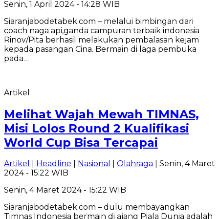
Senin, 1 April 2024 - 14:28 WIB
Siaranjabodetabek.com – melalui bimbingan dari
coach naga api,ganda campuran terbaik indonesia
Rinov/Pita berhasil melakukan pembalasan kejam
kepada pasangan Cina. Bermain di laga pembuka
pada…
Artikel
Melihat Wajah Mewah TIMNAS,
Misi Lolos Round 2 Kualifikasi
World Cup Bisa Tercapai
Artikel
|
Headline
|
Nasional
|
Olahraga
| Senin, 4 Maret
2024 - 15:22 WIB
Senin, 4 Maret 2024 - 15:22 WIB
Siaranjabodetabek.com – dulu membayangkan
Timnas Indonesia bermain di ajang Piala Dunia adalah