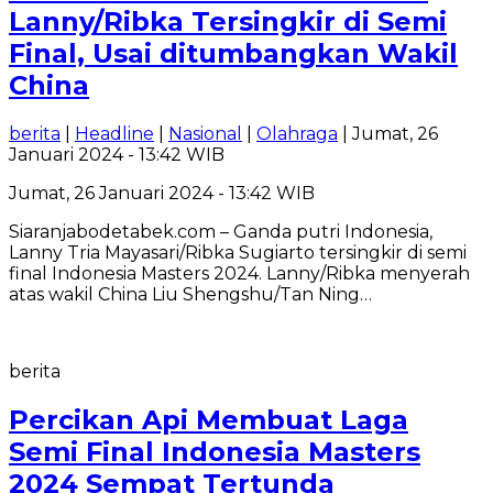
Lanny/Ribka Tersingkir di Semi
Final, Usai ditumbangkan Wakil
China
berita
|
Headline
|
Nasional
|
Olahraga
| Jumat, 26
Januari 2024 - 13:42 WIB
Jumat, 26 Januari 2024 - 13:42 WIB
Siaranjabodetabek.com – Ganda putri Indonesia,
Lanny Tria Mayasari/Ribka Sugiarto tersingkir di semi
final Indonesia Masters 2024. Lanny/Ribka menyerah
atas wakil China Liu Shengshu/Tan Ning…
berita
Percikan Api Membuat Laga
Semi Final Indonesia Masters
2024 Sempat Tertunda