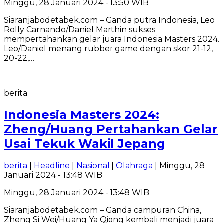
Minggu, 28 Januari 2024 - 13:50 WIB
Siaranjabodetabek.com – Ganda putra Indonesia, Leo
Rolly Carnando/Daniel Marthin sukses
mempertahankan gelar juara Indonesia Masters 2024.
Leo/Daniel menang rubber game dengan skor 21-12,
20-22,…
berita
Indonesia Masters 2024:
Zheng/Huang Pertahankan Gelar
Usai Tekuk Wakil Jepang
berita
|
Headline
|
Nasional
|
Olahraga
| Minggu, 28
Januari 2024 - 13:48 WIB
Minggu, 28 Januari 2024 - 13:48 WIB
Siaranjabodetabek.com – Ganda campuran China,
Zheng Si Wei/Huang Ya Qiong kembali menjadi juara