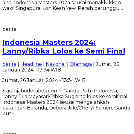
final Indonesia Masters 2024 seusai menaklukkan
wakil Singapura, Loh Kean Yew. Peraih perunggu…
berita
Indonesia Masters 2024:
Lanny/Ribka Lolos ke Semi Final
berita
|
Headline
|
Nasional
|
Olahraga
| Jumat, 26
Januari 2024 - 13:34 WIB
Jumat, 26 Januari 2024 - 13:34 WIB
Siaranjabodetabek.com – Ganda Putri Indonesia,
Lanny Tria Mayasari/Ribka Sugiarto lolos ke semifinal
Indonesia Masters 2024 seusai mengalahkan
pasangan Belanda, Debora Jille/Cheryl Seinen. Ganda
putri…