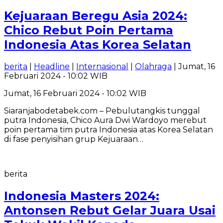
Kejuaraan Beregu Asia 2024:
Chico Rebut Poin Pertama
Indonesia Atas Korea Selatan
berita
|
Headline
|
Internasional
|
Olahraga
| Jumat, 16
Februari 2024 - 10:02 WIB
Jumat, 16 Februari 2024 - 10:02 WIB
Siaranjabodetabek.com – Pebulutangkis tunggal
putra Indonesia, Chico Aura Dwi Wardoyo merebut
poin pertama tim putra Indonesia atas Korea Selatan
di fase penyisihan grup Kejuaraan…
berita
Indonesia Masters 2024:
Antonsen Rebut Gelar Juara Usai