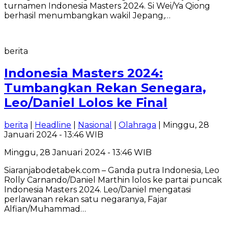
turnamen Indonesia Masters 2024. Si Wei/Ya Qiong
berhasil menumbangkan wakil Jepang,…
berita
Indonesia Masters 2024:
Tumbangkan Rekan Senegara,
Leo/Daniel Lolos ke Final
berita
|
Headline
|
Nasional
|
Olahraga
| Minggu, 28
Januari 2024 - 13:46 WIB
Minggu, 28 Januari 2024 - 13:46 WIB
Siaranjabodetabek.com – Ganda putra Indonesia, Leo
Rolly Carnando/Daniel Marthin lolos ke partai puncak
Indonesia Masters 2024. Leo/Daniel mengatasi
perlawanan rekan satu negaranya, Fajar
Alfian/Muhammad…