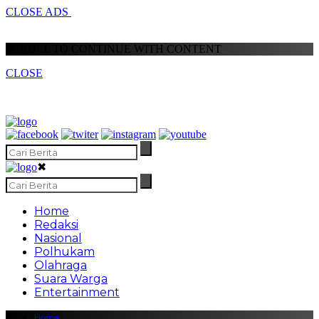
CLOSE ADS
SCROLL TO CONTINUE WITH CONTENT
CLOSE
✖
Home
Redaksi
Nasional
Polhukam
Olahraga
Suara Warga
Entertainment
Home