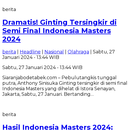
berita
Dramatis! Ginting Tersingkir di
Semi Final Indonesia Masters
2024
berita
|
Headline
|
Nasional
|
Olahraga
| Sabtu, 27
Januari 2024 - 13:44 WIB
Sabtu, 27 Januari 2024 - 13:44 WIB
Siaranjabodetabek.com – Pebulutangkis tunggal
putra, Anthony Sinisuka Ginting tersingkir di semi final
Indonesia Masters yang dihelat di Istora Senayan,
Jakarta, Sabtu, 27 Januari. Bertanding…
berita
Hasil Indonesia Masters 2024: