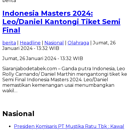
berita
Indonesia Masters 2024:
Leo/Daniel Kantongi Tiket Semi
Final
berita
|
Headline
|
Nasional
|
Olahraga
| Jumat, 26
Januari 2024 - 13:32 WIB
Jumat, 26 Januari 2024 - 13:32 WIB
Siaranjabodetabek.com – Ganda putra Indonesia, Leo
Rolly Carnando/ Daniel Marthin mengantongi tiket ke
Semi Final Indonesia Masters 2024. Leo/Daniel
memastikan kemenangan usai menumbangkan
wakil…
Nasional
Presiden Komisaris PT Mustika Ratu Tbk : Kawal