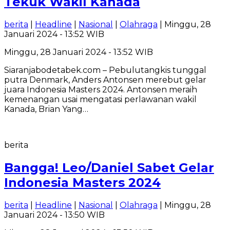
Tekuk Wakil Kanada
berita
|
Headline
|
Nasional
|
Olahraga
| Minggu, 28
Januari 2024 - 13:52 WIB
Minggu, 28 Januari 2024 - 13:52 WIB
Siaranjabodetabek.com – Pebulutangkis tunggal
putra Denmark, Anders Antonsen merebut gelar
juara Indonesia Masters 2024. Antonsen meraih
kemenangan usai mengatasi perlawanan wakil
Kanada, Brian Yang…
berita
Bangga! Leo/Daniel Sabet Gelar
Indonesia Masters 2024
berita
|
Headline
|
Nasional
|
Olahraga
| Minggu, 28
Januari 2024 - 13:50 WIB