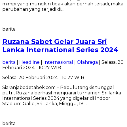
mimpi yang mungkin tidak akan pernah terjadi, maka
perubahan yang terjadi di…
berita
Ruzana Sabet Gelar Juara Sri
Lanka International Series 2024
berita
|
Headline
|
Internasional
|
Olahraga
| Selasa, 20
Februari 2024 - 10:27 WIB
Selasa, 20 Februari 2024 - 10:27 WIB
Siaranjabodetabek.com – Pebulutangkis tunggal
putri, Ruzana berhasil menjuarai turnamen Sri lanka
International Series 2024 yang digelar di Indoor
Stadium Galle, Sri Lanka, Minggu, 18…
berita