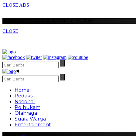
CLOSE ADS
SCROLL TO CONTINUE WITH CONTENT
CLOSE
✖
Home
Redaksi
Nasional
Polhukam
Olahraga
Suara Warga
Entertainment
Home