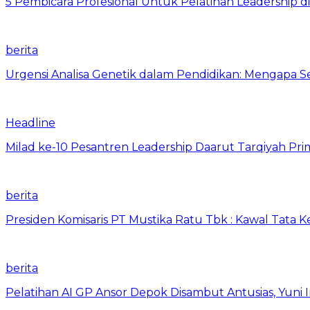
5 Pembicara Profesional Untuk Pelatihan Leadership di
berita
Urgensi Analisa Genetik dalam Pendidikan: Mengapa 
Headline
Milad ke-10 Pesantren Leadership Daarut Tarqiyah Pri
berita
Presiden Komisaris PT Mustika Ratu Tbk : Kawal Tata 
berita
Pelatihan AI GP Ansor Depok Disambut Antusias, Yuni 