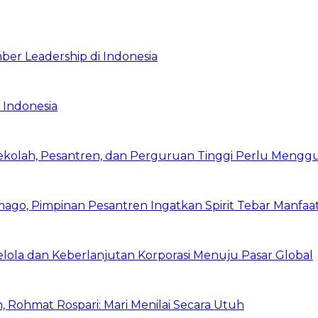
ber Leadership di Indonesia
 Indonesia
Sekolah, Pesantren, dan Perguruan Tinggi Perlu Meng
mago, Pimpinan Pesantren Ingatkan Spirit Tebar Manfaa
Kelola dan Keberlanjutan Korporasi Menuju Pasar Global
 Rohmat Rospari: Mari Menilai Secara Utuh