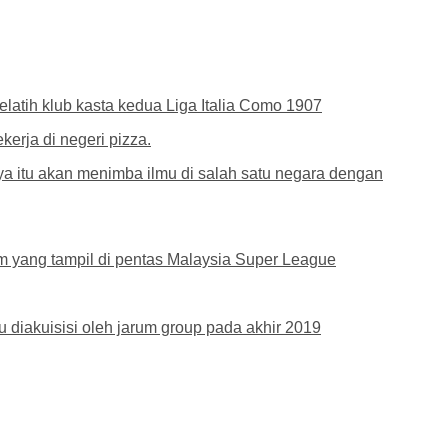
latih klub kasta kedua Liga Italia Como 1907
erja di negeri pizza.
nya itu akan menimba ilmu di salah satu negara dengan
 yang tampil di pentas Malaysia Super League
Itu diakuisisi oleh jarum group pada akhir 2019