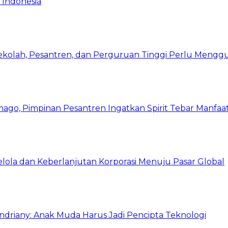
 Indonesia
Sekolah, Pesantren, dan Perguruan Tinggi Perlu Meng
mago, Pimpinan Pesantren Ingatkan Spirit Tebar Manfaa
Kelola dan Keberlanjutan Korporasi Menuju Pasar Global
Indriany: Anak Muda Harus Jadi Pencipta Teknologi