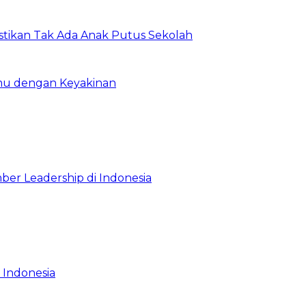
astikan Tak Ada Anak Putus Sekolah
emu dengan Keyakinan
ber Leadership di Indonesia
 Indonesia