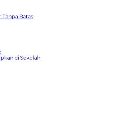
t Tanpa Batas
k
apkan di Sekolah