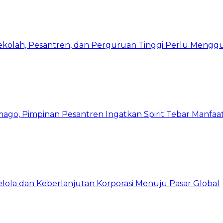
Sekolah, Pesantren, dan Perguruan Tinggi Perlu Meng
mago, Pimpinan Pesantren Ingatkan Spirit Tebar Manfaa
Kelola dan Keberlanjutan Korporasi Menuju Pasar Global