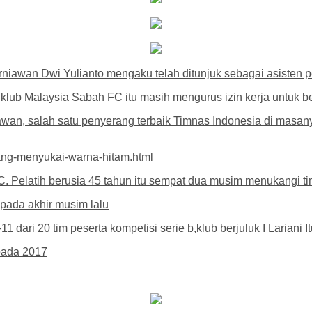
iawan Dwi Yulianto mengaku telah ditunjuk sebagai asisten pe
 klub Malaysia Sabah FC itu masih mengurus izin kerja untuk bek
rniawan, salah satu penyerang terbaik Timnas Indonesia di masa
yang-menyukai-warna-hitam.html
Pelatih berusia 45 tahun itu sempat dua musim menukangi tim
 pada akhir musim lalu
11 dari 20 tim peserta kompetisi serie b,klub berjuluk I Lariani 
pada 2017