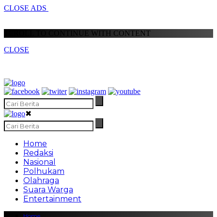
CLOSE ADS
SCROLL TO CONTINUE WITH CONTENT
CLOSE
✖
Home
Redaksi
Nasional
Polhukam
Olahraga
Suara Warga
Entertainment
Home