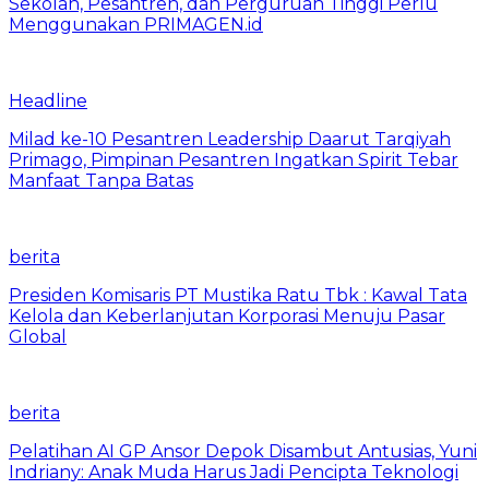
Sekolah, Pesantren, dan Perguruan Tinggi Perlu
Menggunakan PRIMAGEN.id
Headline
Milad ke-10 Pesantren Leadership Daarut Tarqiyah
Primago, Pimpinan Pesantren Ingatkan Spirit Tebar
Manfaat Tanpa Batas
berita
Presiden Komisaris PT Mustika Ratu Tbk : Kawal Tata
Kelola dan Keberlanjutan Korporasi Menuju Pasar
Global
berita
Pelatihan AI GP Ansor Depok Disambut Antusias, Yuni
Indriany: Anak Muda Harus Jadi Pencipta Teknologi