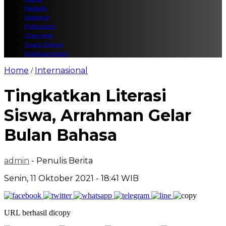
Redaksi
Nasional
Polhukam
Olahraga
Suara Warga
Entertainment
Home
Internasional
/
Tingkatkan Literasi
Siswa, Arrahman Gelar
Bulan Bahasa
admin
- Penulis Berita
Senin, 11 Oktober 2021 - 18:41 WIB
URL berhasil dicopy