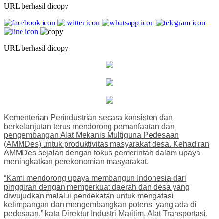
URL berhasil dicopy
URL berhasil dicopy
Kementerian Perindustrian secara konsisten dan
berkelanjutan terus mendorong pemanfaatan dan
pengembangan Alat Mekanis Multiguna Pedesaan
(AMMDes) untuk produktivitas masyarakat desa. Kehadiran
AMMDes sejalan dengan fokus pemerintah dalam upaya
meningkatkan perekonomian masyarakat.
“Kami mendorong upaya membangun Indonesia dari
pinggiran dengan memperkuat daerah dan desa yang
diwujudkan melalui pendekatan untuk mengatasi
ketimpangan dan mengembangkan potensi yang ada di
pedesaan,” kata Direktur Industri Maritim, Alat Transportasi,