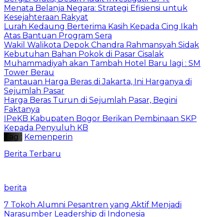
Menata Belanja Negara: Strategi Efisiensi untuk
Kesejahteraan Rakyat
Lurah Kedaung Berterima Kasih Kepada Cing Ikah
Atas Bantuan Program Sera
Wakil Walikota Depok Chandra Rahmansyah Sidak
Kebutuhan Bahan Pokok di Pasar Cisalak
Muhammadiyah akan Tambah Hotel Baru lagi : SM
Tower Berau
Pantauan Harga Beras di Jakarta, Ini Harganya di
Sejumlah Pasar
Harga Beras Turun di Sejumlah Pasar, Begini
Faktanya
IPeKB Kabupaten Bogor Berikan Pembinaan SKP
Kepada Penyuluh KB
Tag :
Kemenperin
Berita Terbaru
berita
7 Tokoh Alumni Pesantren yang Aktif Menjadi
Narasumber Leadership di Indonesia