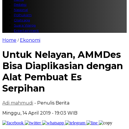
Redaksi
Nasional
Polhukam
Olahraga
Suara Warga
Entertainment
Home
Ekonomi
/
Untuk Nelayan, AMMDes
Bisa Diaplikasian dengan
Alat Pembuat Es
Serpihan
Adi mahmudi
- Penulis Berita
Minggu, 14 April 2019 - 19:03 WIB