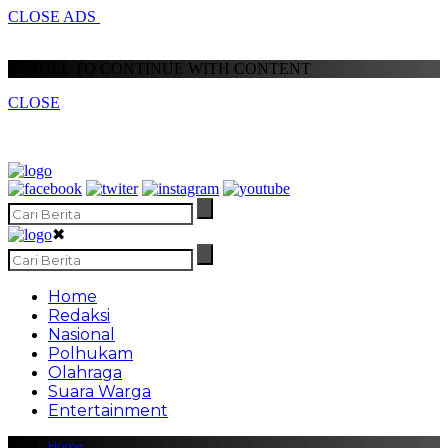
CLOSE ADS
SCROLL TO CONTINUE WITH CONTENT
CLOSE
✖
Home
Redaksi
Nasional
Polhukam
Olahraga
Suara Warga
Entertainment
Home