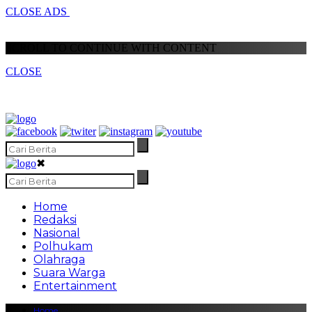
CLOSE ADS
SCROLL TO CONTINUE WITH CONTENT
CLOSE
✖
Home
Redaksi
Nasional
Polhukam
Olahraga
Suara Warga
Entertainment
Home