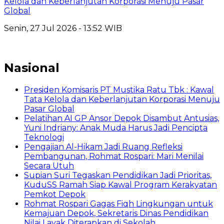
Kelola dan Keberlanjutan Korporasi Menuju Pasar
Global
Senin, 27 Jul 2026 - 13:52 WIB
Nasional
Presiden Komisaris PT Mustika Ratu Tbk : Kawal
Tata Kelola dan Keberlanjutan Korporasi Menuju
Pasar Global
Pelatihan AI GP Ansor Depok Disambut Antusias,
Yuni Indriany: Anak Muda Harus Jadi Pencipta
Teknologi
Pengajian Al-Hikam Jadi Ruang Refleksi
Pembangunan, Rohmat Rospari: Mari Menilai
Secara Utuh
Supian Suri Tegaskan Pendidikan Jadi Prioritas,
KuduSS Ramah Siap Kawal Program Kerakyatan
Pemkot Depok
Rohmat Rospari Gagas Fiqh Lingkungan untuk
Kemajuan Depok, Sekretaris Dinas Pendidikan
Nilai Layak Diterapkan di Sekolah