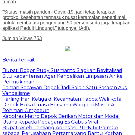
rumah.
“Situasi masih pandemi Covid-19, jadi tetap terapkan
protokol kesehatan termasuk pusat keramaian seperti mall
untuk membatasi pengunjung 50 persen serta juga terapkan
aplikasi Peduli Lindungi,” tutupnya. (Adi).
Jumlah Views
753
Berita Terkait
Bupati Bogor Rudy Susmanto Siapkan Revitalisasi
Situ Kabantenan Agar Kendalikan Limpasan Air ke
Permukiman
Taman Secawan Depok Jadi Salah Satu Sasaran Aksi
Vandalisme
Tarling Hari Ketiga di Kecamatan Tapos, Wali Kota
Depok Buka Puasa Bersama Warga di Masjid Ar-
Rohman Cimpaeun
Kapolres Metro Depok Berikan Motor dan Modal
Usaha Kepada Pedagang Es Gabus Viral
Bupati Aceh Tamiang Apresiasi PTPN IV PalmCo
sebagai Perusahaan Pertama yang Bantu Korban