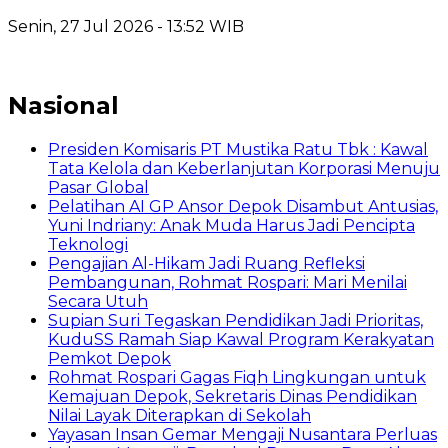
Senin, 27 Jul 2026 - 13:52 WIB
Nasional
Presiden Komisaris PT Mustika Ratu Tbk : Kawal
Tata Kelola dan Keberlanjutan Korporasi Menuju
Pasar Global
Pelatihan AI GP Ansor Depok Disambut Antusias,
Yuni Indriany: Anak Muda Harus Jadi Pencipta
Teknologi
Pengajian Al-Hikam Jadi Ruang Refleksi
Pembangunan, Rohmat Rospari: Mari Menilai
Secara Utuh
Supian Suri Tegaskan Pendidikan Jadi Prioritas,
KuduSS Ramah Siap Kawal Program Kerakyatan
Pemkot Depok
Rohmat Rospari Gagas Fiqh Lingkungan untuk
Kemajuan Depok, Sekretaris Dinas Pendidikan
Nilai Layak Diterapkan di Sekolah
Yayasan Insan Gemar Mengaji Nusantara Perluas