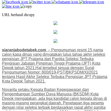
URL berhasil dicopy
siaranjabodetabek.com
– Pengumuman resmi 15 nama
calon kapa dinas yang dinyatakan lulus tahap akhir seleksi
pengisian JPT Pratama dari Panitia Seleksi Terbuka
Pengisian Jabatan Pimpinan Tinggi Pratama (JPT) Kota
Depok tahun 2021.Hal tersebut sesuai dengan Surat
Pengumuman Nomor: 800/019-PST/BKPSDM/XI/2021
tentang Hasil Akhir Seleksi Terbuka Pengisian JPT Pratama
Kota Depok Tahun 2021.
Novarita selaku Kepala Badan Kepegawaian dan
Pengembangan Sumber Daya Manusia (BKSDM) Kota
Depok mengatakan, ada tiga kandidat calon kepala dinas di
masing-masing perangkat daerah. Penetapan tiga peserta
dengan nilai seleksi terbaik berdasarkan rapat akhir panitia