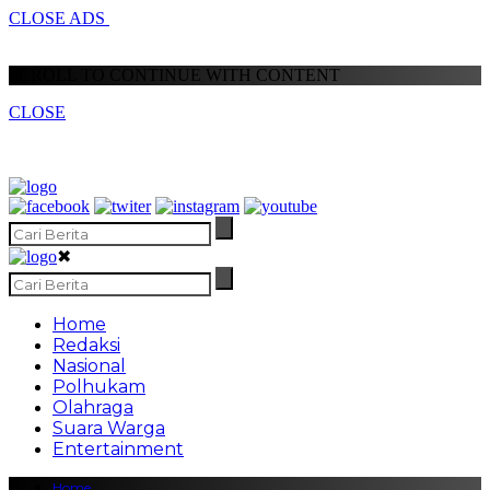
CLOSE ADS
SCROLL TO CONTINUE WITH CONTENT
CLOSE
✖
Home
Redaksi
Nasional
Polhukam
Olahraga
Suara Warga
Entertainment
Home