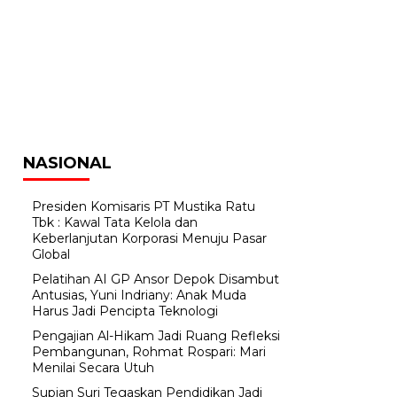
NASIONAL
Presiden Komisaris PT Mustika Ratu
Tbk : Kawal Tata Kelola dan
Keberlanjutan Korporasi Menuju Pasar
Global
Pelatihan AI GP Ansor Depok Disambut
Antusias, Yuni Indriany: Anak Muda
Harus Jadi Pencipta Teknologi
Pengajian Al-Hikam Jadi Ruang Refleksi
Pembangunan, Rohmat Rospari: Mari
Menilai Secara Utuh
Supian Suri Tegaskan Pendidikan Jadi