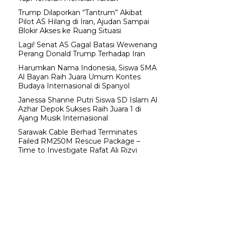
Trump Dilaporkan “Tantrum” Akibat
Pilot AS Hilang di Iran, Ajudan Sampai
Blokir Akses ke Ruang Situasi
Lagi! Senat AS Gagal Batasi Wewenang
Perang Donald Trump Terhadap Iran
Harumkan Nama Indonesia, Siswa SMA
Al Bayan Raih Juara Umum Kontes
Budaya Internasional di Spanyol
Janessa Shanne Putri Siswa SD Islam Al
Azhar Depok Sukses Raih Juara 1 di
Ajang Musik Internasional
Sarawak Cable Berhad Terminates
Failed RM250M Rescue Package –
Time to Investigate Rafat Ali Rizvi