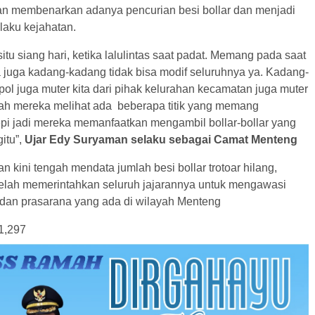
n membenarkan adanya pencurian besi bollar dan menjadi
laku kejahatan.
situ siang hari, ketika lalulintas saat padat. Memang pada saat
a juga kadang-kadang tidak bisa modif seluruhnya ya. Kadang-
pol juga muter kita dari pihak kelurahan kecamatan juga muter
 nah mereka melihat ada beberapa titik yang memang
epi jadi mereka memanfaatkan mengambil bollar-bollar yang
gitu”,
Ujar Edy Suryaman selaku sebagai Camat Menteng
 kini tengah mendata jumlah besi bollar trotoar hilang,
telah memerintahkan seluruh jajarannya untuk mengawasi
 dan prasarana yang ada di wilayah Menteng
1,297