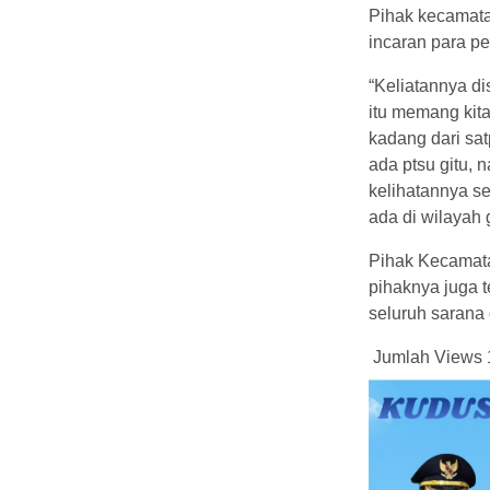
Pihak kecamata
incaran para pe
“Keliatannya di
itu memang kit
kadang dari sat
ada ptsu gitu,
kelihatannya s
ada di wilayah 
Pihak Kecamatan
pihaknya juga 
seluruh sarana
Jumlah Views