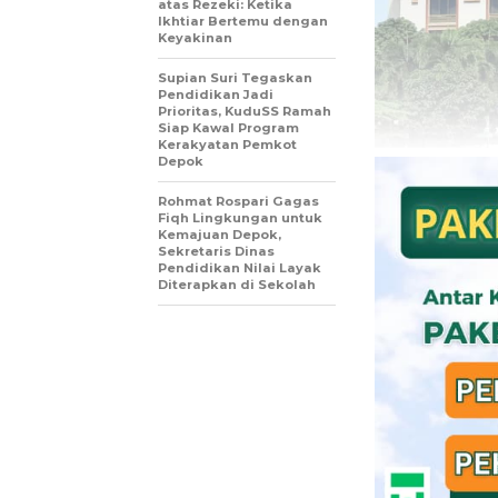
atas Rezeki: Ketika
Ikhtiar Bertemu dengan
Keyakinan
Supian Suri Tegaskan
Pendidikan Jadi
Prioritas, KuduSS Ramah
Siap Kawal Program
Kerakyatan Pemkot
Depok
Rohmat Rospari Gagas
Fiqh Lingkungan untuk
Kemajuan Depok,
Sekretaris Dinas
Pendidikan Nilai Layak
Diterapkan di Sekolah