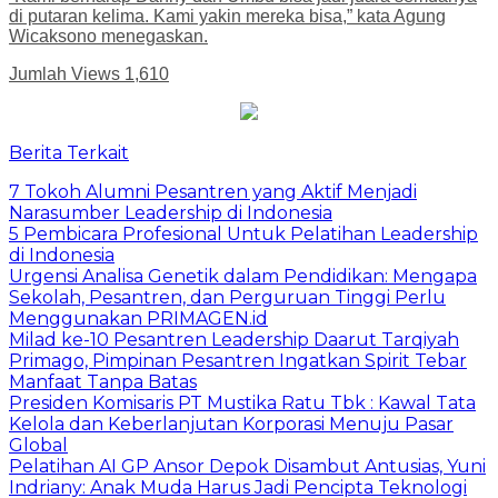
di putaran kelima. Kami yakin mereka bisa,” kata Agung
Wicaksono menegaskan.
Jumlah Views
1,610
Berita Terkait
7 Tokoh Alumni Pesantren yang Aktif Menjadi
Narasumber Leadership di Indonesia
5 Pembicara Profesional Untuk Pelatihan Leadership
di Indonesia
Urgensi Analisa Genetik dalam Pendidikan: Mengapa
Sekolah, Pesantren, dan Perguruan Tinggi Perlu
Menggunakan PRIMAGEN.id
Milad ke-10 Pesantren Leadership Daarut Tarqiyah
Primago, Pimpinan Pesantren Ingatkan Spirit Tebar
Manfaat Tanpa Batas
Presiden Komisaris PT Mustika Ratu Tbk : Kawal Tata
Kelola dan Keberlanjutan Korporasi Menuju Pasar
Global
Pelatihan AI GP Ansor Depok Disambut Antusias, Yuni
Indriany: Anak Muda Harus Jadi Pencipta Teknologi