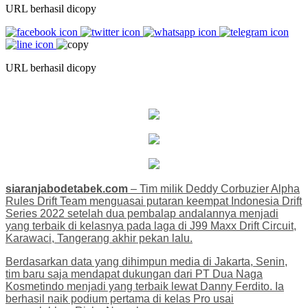
URL berhasil dicopy
URL berhasil dicopy
siaranjabodetabek.com
– Tim milik Deddy Corbuzier Alpha
Rules Drift Team menguasai putaran keempat Indonesia Drift
Series 2022 setelah dua pembalap andalannya menjadi
yang terbaik di kelasnya pada laga di J99 Maxx Drift Circuit,
Karawaci, Tangerang akhir pekan lalu.
Berdasarkan data yang dihimpun media di Jakarta, Senin,
tim baru saja mendapat dukungan dari PT Dua Naga
Kosmetindo menjadi yang terbaik lewat Danny Ferdito. Ia
berhasil naik podium pertama di kelas Pro usai