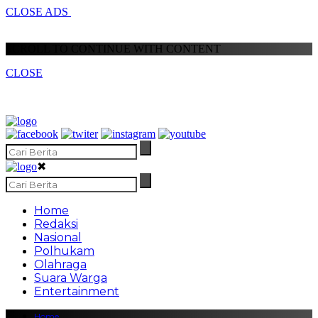
CLOSE ADS
SCROLL TO CONTINUE WITH CONTENT
CLOSE
✖
Home
Redaksi
Nasional
Polhukam
Olahraga
Suara Warga
Entertainment
Home