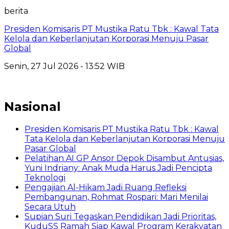
berita
Presiden Komisaris PT Mustika Ratu Tbk : Kawal Tata
Kelola dan Keberlanjutan Korporasi Menuju Pasar
Global
Senin, 27 Jul 2026 - 13:52 WIB
Nasional
Presiden Komisaris PT Mustika Ratu Tbk : Kawal
Tata Kelola dan Keberlanjutan Korporasi Menuju
Pasar Global
Pelatihan AI GP Ansor Depok Disambut Antusias,
Yuni Indriany: Anak Muda Harus Jadi Pencipta
Teknologi
Pengajian Al-Hikam Jadi Ruang Refleksi
Pembangunan, Rohmat Rospari: Mari Menilai
Secara Utuh
Supian Suri Tegaskan Pendidikan Jadi Prioritas,
KuduSS Ramah Siap Kawal Program Kerakyatan