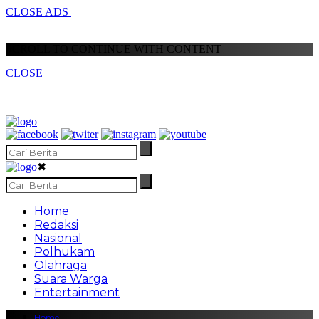
CLOSE ADS
SCROLL TO CONTINUE WITH CONTENT
CLOSE
✖
Home
Redaksi
Nasional
Polhukam
Olahraga
Suara Warga
Entertainment
Home