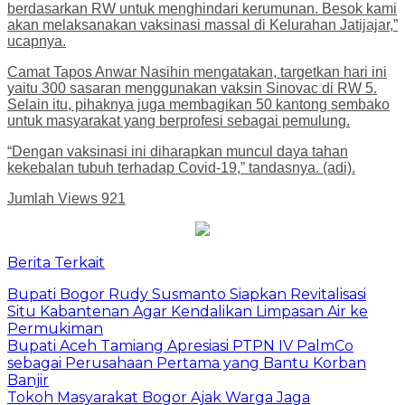
berdasarkan RW untuk menghindari kerumunan. Besok kami
akan melaksanakan vaksinasi massal di Kelurahan Jatijajar,”
ucapnya.
Camat Tapos Anwar Nasihin mengatakan, targetkan hari ini
yaitu 300 sasaran menggunakan vaksin Sinovac di RW 5.
Selain itu, pihaknya juga membagikan 50 kantong sembako
untuk masyarakat yang berprofesi sebagai pemulung.
“Dengan vaksinasi ini diharapkan muncul daya tahan
kekebalan tubuh terhadap Covid-19,” tandasnya. (adi).
Jumlah Views
921
Berita Terkait
Bupati Bogor Rudy Susmanto Siapkan Revitalisasi
Situ Kabantenan Agar Kendalikan Limpasan Air ke
Permukiman
Bupati Aceh Tamiang Apresiasi PTPN IV PalmCo
sebagai Perusahaan Pertama yang Bantu Korban
Banjir
Tokoh Masyarakat Bogor Ajak Warga Jaga