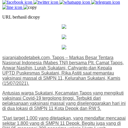
URL berhasil dicopy
siaranjabodetabek.com, Tapos – Markas Besar Tentara
Nasional Indonesia (Mabes TNI) bersama Plt. Camat Tapos,
Anwar Nasihin, Lurah Sukatani, Cahyanto dan Kepala
UPTD Puskesmas Sukatani, Rika Astiti saat memantau
vaksinasi massal di SMPN 11, Kelurahan Sukatani, Kamis
(15/07/2021).
Antusias warga Sukatani, Kecamatan Tapos yang mengikuti
vaksinasi Covid-19 tergolong tinggi. Terbukti dari
pelaksanaan vaksinasi massal yang diselenggarakan hari ini
di dua lokasi di SMPN 11 Kota Depok dan RW 5.
“Dari target 1.000 yang ditetapkan, yang mendaftar mencapai
sekitar 1.800 yang di SMPN 11 Depok. Begitu juga yang di