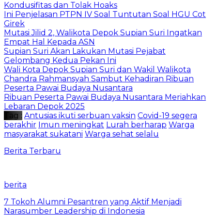
Kondusifitas dan Tolak Hoaks
Ini Penjelasan PTPN IV Soal Tuntutan Soal HGU Cot
Girek
Mutasi Jilid 2, Walikota Depok Supian Suri Ingatkan
Empat Hal Kepada ASN
Supian Suri Akan Lakukan Mutasi Pejabat
Gelombang Kedua Pekan Ini
Wali Kota Depok Supian Suri dan Wakil Walikota
Chandra Rahmansyah Sambut Kehadiran Ribuan
Peserta Pawai Budaya Nusantara
Ribuan Peserta Pawai Budaya Nusantara Meriahkan
Lebaran Depok 2025
Tag :
Antusias ikuti serbuan vaksin
Covid-19 segera
berakhir
Imun meningkat
Lurah berharap
Warga
masyarakat sukatani
Warga sehat selalu
Berita Terbaru
berita
7 Tokoh Alumni Pesantren yang Aktif Menjadi
Narasumber Leadership di Indonesia