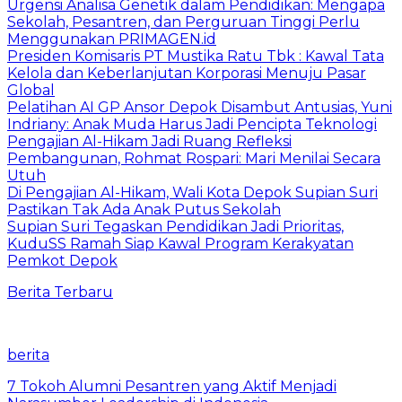
Urgensi Analisa Genetik dalam Pendidikan: Mengapa
Sekolah, Pesantren, dan Perguruan Tinggi Perlu
Menggunakan PRIMAGEN.id
Presiden Komisaris PT Mustika Ratu Tbk : Kawal Tata
Kelola dan Keberlanjutan Korporasi Menuju Pasar
Global
Pelatihan AI GP Ansor Depok Disambut Antusias, Yuni
Indriany: Anak Muda Harus Jadi Pencipta Teknologi
Pengajian Al-Hikam Jadi Ruang Refleksi
Pembangunan, Rohmat Rospari: Mari Menilai Secara
Utuh
Di Pengajian Al-Hikam, Wali Kota Depok Supian Suri
Pastikan Tak Ada Anak Putus Sekolah
Supian Suri Tegaskan Pendidikan Jadi Prioritas,
KuduSS Ramah Siap Kawal Program Kerakyatan
Pemkot Depok
Berita Terbaru
berita
7 Tokoh Alumni Pesantren yang Aktif Menjadi