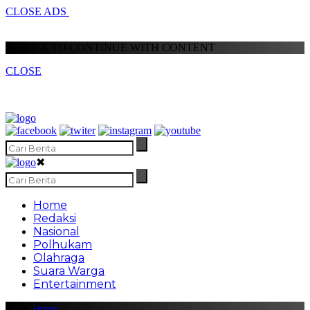
CLOSE ADS
SCROLL TO CONTINUE WITH CONTENT
CLOSE
✖
Home
Redaksi
Nasional
Polhukam
Olahraga
Suara Warga
Entertainment
Home