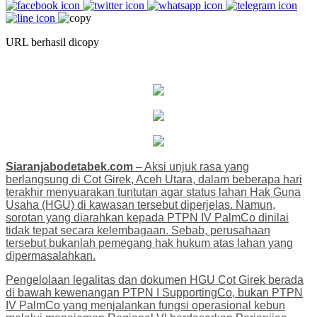
URL berhasil dicopy
Siaranjabodetabek.com
– Aksi unjuk rasa yang
berlangsung di Cot Girek, Aceh Utara, dalam beberapa hari
terakhir menyuarakan tuntutan agar status lahan Hak Guna
Usaha (HGU) di kawasan tersebut diperjelas. Namun,
sorotan yang diarahkan kepada PTPN IV PalmCo dinilai
tidak tepat secara kelembagaan. Sebab, perusahaan
tersebut bukanlah pemegang hak hukum atas lahan yang
dipermasalahkan.
Pengelolaan legalitas dan dokumen HGU Cot Girek berada
di bawah kewenangan PTPN I SupportingCo, bukan PTPN
IV PalmCo yang menjalankan fungsi operasional kebun