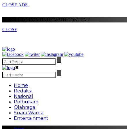
CLOSE ADS
SCROLL TO CONTINUE WITH CONTENT
CLOSE
✖
Home
Redaksi
Nasional
Polhukam
Olahraga
Suara Warga
Entertainment
Home