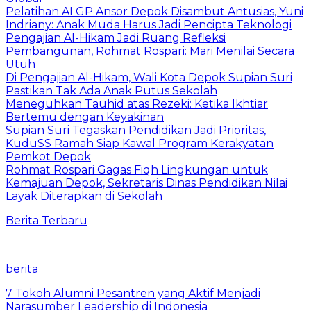
Pelatihan AI GP Ansor Depok Disambut Antusias, Yuni
Indriany: Anak Muda Harus Jadi Pencipta Teknologi
Pengajian Al-Hikam Jadi Ruang Refleksi
Pembangunan, Rohmat Rospari: Mari Menilai Secara
Utuh
Di Pengajian Al-Hikam, Wali Kota Depok Supian Suri
Pastikan Tak Ada Anak Putus Sekolah
Meneguhkan Tauhid atas Rezeki: Ketika Ikhtiar
Bertemu dengan Keyakinan
Supian Suri Tegaskan Pendidikan Jadi Prioritas,
KuduSS Ramah Siap Kawal Program Kerakyatan
Pemkot Depok
Rohmat Rospari Gagas Fiqh Lingkungan untuk
Kemajuan Depok, Sekretaris Dinas Pendidikan Nilai
Layak Diterapkan di Sekolah
Berita Terbaru
berita
7 Tokoh Alumni Pesantren yang Aktif Menjadi
Narasumber Leadership di Indonesia