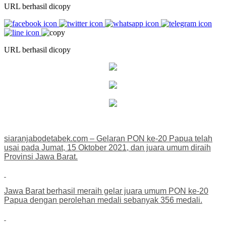
URL berhasil dicopy
URL berhasil dicopy
siaranjabodetabek.com – Gelaran PON ke-20 Papua telah
usai pada Jumat, 15 Oktober 2021, dan juara umum diraih
Provinsi Jawa Barat.
Jawa Barat berhasil meraih gelar juara umum PON ke-20
Papua dengan perolehan medali sebanyak 356 medali.